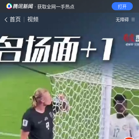
· 获取全网一手热点
打开
首页
视频
无障碍