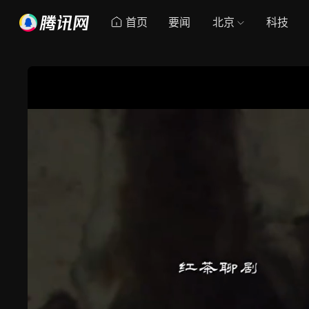
首页
要闻
北京
科技