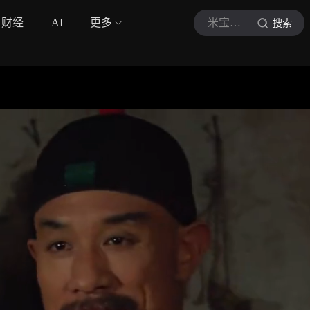
财经
AI
更多
米宝影视aj
搜索