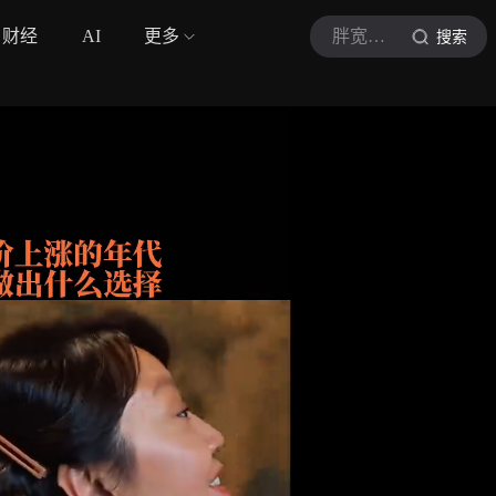
财经
AI
更多
胖宽说电影
搜索