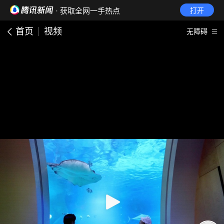
· 获取全网一手热点
打开
首页
视频
无障碍