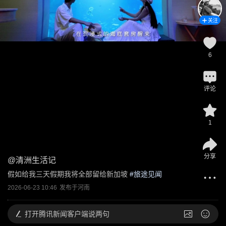
关注
6
评论
1
分享
@
清洲生活记
假如给我三天假期我将全部留给新加坡
 #
旅途见闻
2026-06-23 10:46
发布于
河南
打开
腾讯新闻客户端说两句