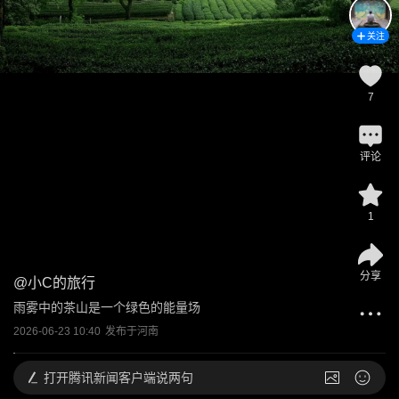
关注
7
评论
1
分享
@
小C的旅行
雨雾中的茶山是一个绿色的能量场
2026-06-23 10:40
发布于
河南
打开
腾讯新闻客户端说两句