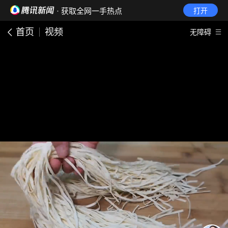
· 获取全网一手热点
打开
首页
视频
无障碍