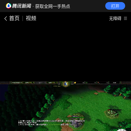
· 获取全网一手热点
打开
首页
视频
无障碍