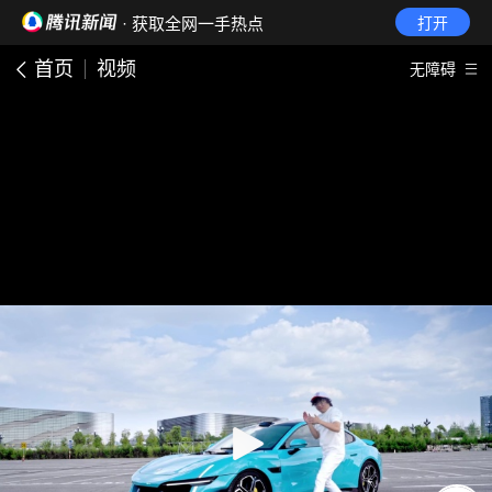
· 获取全网一手热点
打开
首页
视频
无障碍