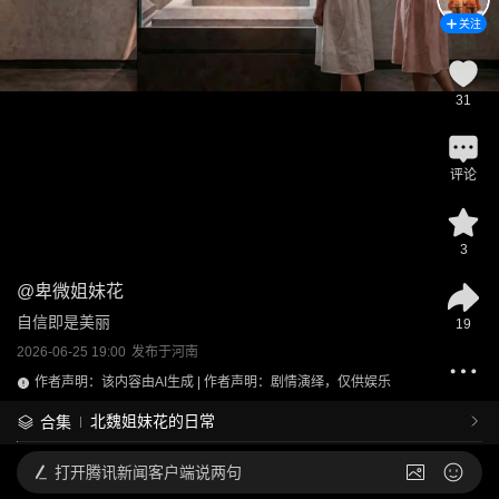
关注
31
评论
3
@
卑微姐妹花
自信即是美丽
19
2026-06-25 19:00
发布于
河南
作者声明：该内容由AI生成 | 作者声明：剧情演绎，仅供娱乐
北魏姐妹花的日常
合集
打开
腾讯新闻客户端说两句