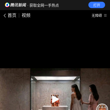
· 获取全网一手热点
打开
首页
视频
无障碍