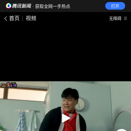
· 获取全网一手热点
打开
首页
视频
无障碍