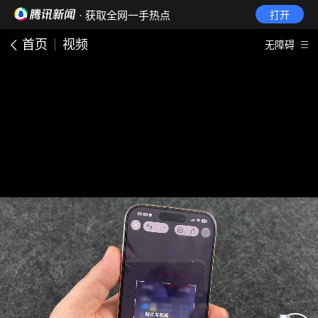
· 获取全网一手热点
打开
首页
视频
无障碍