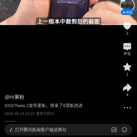
关注
2
评论
1
4
@
Hi果粉
iOS27beta 2发布更新，带来了8项新改进
2026-06-23 04:24
发布于
四川
打开
腾讯新闻客户端说两句