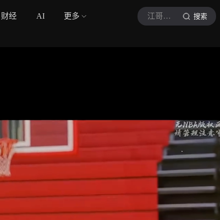
财经
AI
更多
江哥带你学篮球呀
搜索