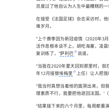
员度过了他自认为人生中最糟糕的一
在接受《法国足球》杂志采访时，他
难岁月。
“上个赛季因为新冠疫情（2020年
活作息根本谈不上，胡吃海塞，凌晨
复训练了，”
萨利巴
说道。
“当我在2020年夏天回到那里时，就
年12月接替
埃梅里
上任）让人把我
“我当时真想当着他的面哭出来，但
理素质不行，我要把他退回法国。’（
“结果接下来的六个月里，每周都重