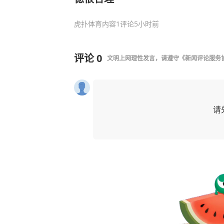
虎扑体育内容
1评论
5小时前
评论
0
文明上网理性发言，请遵守
《新闻评论服务
请