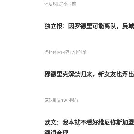
体坛周报
2小时前
独立报：因罗德里可能离队，曼城
虎扑体育内容
17小时前
穆德里克解禁归来，新女友也浮出
足球推文
19小时前
欧文：我本就不看好维尼修斯加盟
德很合理