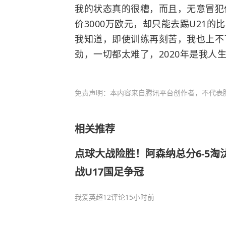
我的状态真的很糟，而且，无意冒犯
价3000万欧元，却只能去踢U21
我知道，即使训练再刻苦，我也上不
劲，一切都太难了，2020年是我人
免责声明：本内容来自腾讯平台创作者，不代表
相关推荐
点球大战险胜！阿森纳总分6-5淘
战U17国足争冠
我爱英超
12评论
15小时前