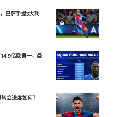
，巴萨手握3大利
14.9亿欧第一，曼
里转会进度如何？