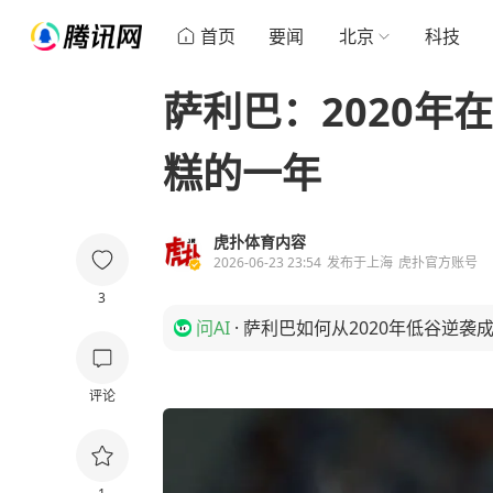
首页
要闻
北京
科技
萨利巴：2020年
糕的一年
虎扑体育内容
2026-06-23 23:54
发布于
上海
虎扑官方账号
3
问AI
·
萨利巴如何从2020年低谷逆袭
评论