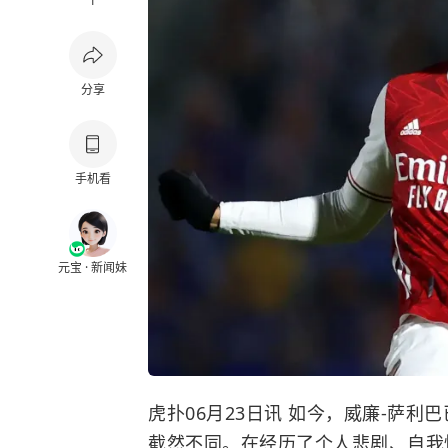
1
分享
手机看
元宝 · 新闻妹
虎扑06月23日讯 如今，威廉-萨利
截然不同。在经历了个人悲剧、自我