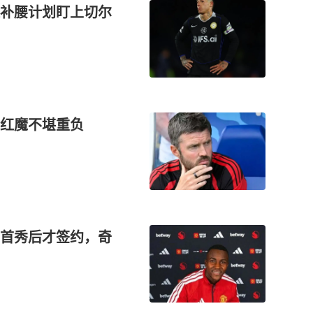
补腰计划盯上切尔
红魔不堪重负
首秀后才签约，奇