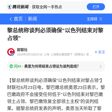
· 获取全网一手热点
打开
首页
新闻
无障碍
黎总统称谈判必须确保“以色列结束对黎
占领”
财联社
关注
2026年6月23日23:50
上海
上海报业集团旗下《财联社》官方
账号
问AI
·
奥恩为何将结束占领设为谈判底线？
【黎总统称谈判必须确保“以色列结束对黎占领”】
财联社6月23日电，黎巴嫩总统奥恩23日表示，黎
巴嫩政府不会接受任何低于“以色列结束对黎巴嫩
领土占领、黎巴嫩恢复全部领土主权”的谈判结
果。据黎总统府发表的声明，奥恩当天听取了黎