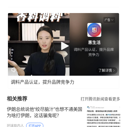
广告
了解详情
调料产品认证，提升品牌竞争力
相关推荐
打开腾讯新闻查看更多
伊朗总统说他“绞尽脑汁”也想不通美国
为啥打伊朗，这话骗鬼呢？
环球局内人
打开APP