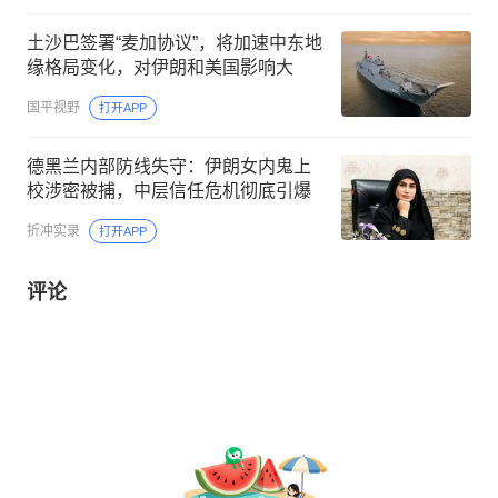
土沙巴签署“麦加协议”，将加速中东地
缘格局变化，对伊朗和美国影响大
国平视野
打开APP
德黑兰内部防线失守：伊朗女内鬼上
校涉密被捕，中层信任危机彻底引爆
折冲实录
打开APP
评论