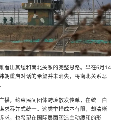
难看出其缓和南北关系的完整思路。早在6月14
韩朝重启对话的希望并未消失，将南北关系恶
。
广播，约束民间团体跨境散发传单，在统一白
谋求吞并式统一。这类举措成本有限，却清晰
诉求，也希望在国际层面塑造主动缓和的形