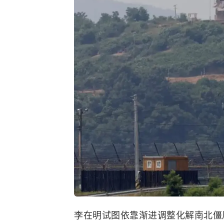
李在明试图依靠渐进调整化解南北僵