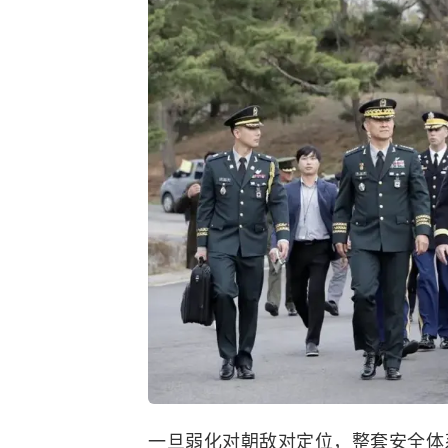
一旦弱化对朝敌对定位，整套安全体