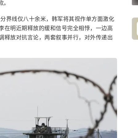
款。
距离分界线仅八十余米，韩军将其视作单方面激化
李在明近期释放的缓和信号完全相悖，一边高
调释放对抗言论，两套叙事并行，对外传递出