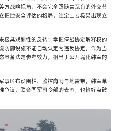
美方战略视角，不会完全跟随青瓦台的外交节
立把控安全评估的格局，注定二者极易出现立
来极具戏剧性的反转：掌握停战协定解释权的
境防御设施不能自动认定为违反协定。作为当
态具备法定参考效力，相当于公开弱化韩军的
军事区布设围栏、监控岗哨与地雷带，韩军单
准争议，联合国军司令部的表态，也恰好点破