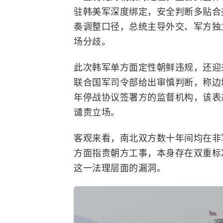
驻韩美军深度绑定，安全判断多贴合
奏调整口径，总统主导外交、军方独
场分歧。
此次韩军单方面定性朝鲜违规，还迎
联合国军司令部
给出审慎判断，称边
年停战协议签署方的监督机构，该表
谴责立场。
客观来看，南北双方数十年间均在非
方面指责朝方工事，本身存在双重标
这一法理层面的漏洞。