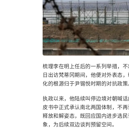
梳理李在明上任后的一系列举措，不
日出访梵蒂冈期间，他便对外表态，
化的根源归于尹锡悦时期的对抗政策
执政以来，他陆续叫停边境对朝喊话
皮书中正式承认南北两国体制，不再
释放和解姿态，既回应国内进步选民
象，为后续双边谈判预留空间。