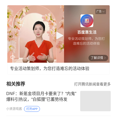
广告
了解详情
专业活动策划师，为您打造难忘的活动体验
相关推荐
打开腾讯新闻查看更多
DNF：新氪金项目月卡要来了？“内鬼”
爆料引热议，“白狐狸”已蓄势待发
小贤游戏酱
打开APP