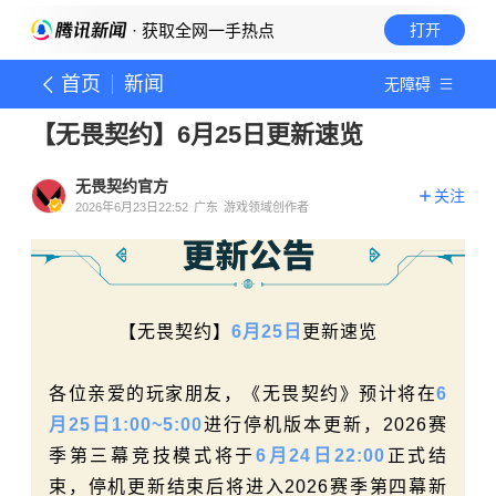
· 获取全网一手热点
打开
首页
新闻
无障碍
【无畏契约】6月25日更新速览
无畏契约官方
关注
2026年6月23日22:52
广东
游戏领域创作者
【无畏契约】
6月25日
更新速览
各位亲爱的玩家朋友，《无畏契约》预计将在
6
月25日1:00~5:00
进行停机版本更新，2026赛
季第三幕竞技模式将于
6月24日22:00
正式结
束，停机更新结束后将进入2026赛季第四幕新