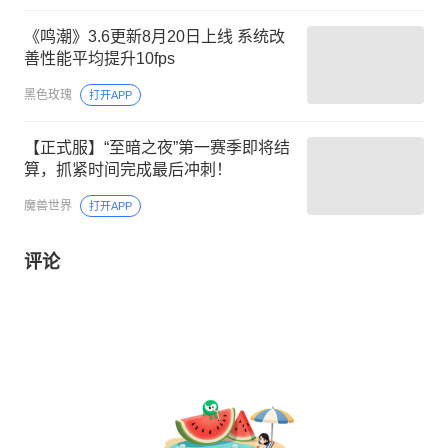
《鸣潮》3.6更新8月20日上线 系统改
善性能平均提升10fps
黑色玫瑰
打开APP
【正式服】“至暗之夜”第一赛季即将结
算，抓紧时间完成最后冲刺！
魔兽世界
打开APP
评论