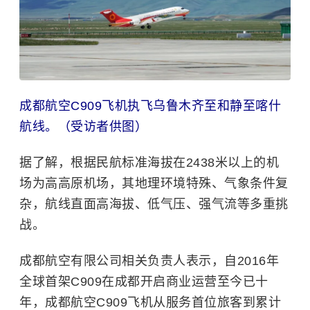
成都航空C909飞机执飞乌鲁木齐至和静至喀什
航线。（受访者供图）
据了解，根据民航标准海拔在2438米以上的机
场为高高原机场，其地理环境特殊、气象条件复
杂，航线直面高海拔、低气压、强气流等多重挑
战。
成都航空有限公司相关负责人表示，自2016年
全球首架C909在成都开启商业运营至今已十
年，成都航空C909飞机从服务首位旅客到累计