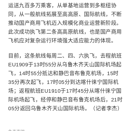
运送九百多万乘客，从单基地运营到多枢纽协
同，从一般航线拓展至高高原、国际航线，不断
推动国产商用飞机迈入规模化商业运营新阶段。
此次成功执飞第二条高高原航线，也是国产商用
飞机应对复杂运行环境强大适应能力的体现。
目前，这条航线每周二、四、六执飞，去程航班
EU1909于13时55分从乌鲁木齐天山国际机场起
飞，14时55分抵达和静巴音布鲁克机场，15时
35分再次起飞，17时05分到达喀什徕宁国际机
场；返程航班EU1910于17时45分从喀什徕宁国
际机场起飞，经停和静巴音布鲁克机场后，21时
05分返回乌鲁木齐天山国际机场。（记者李杰）