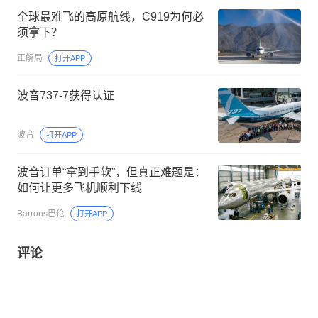
全球最难飞的高原航线，C919为何必
须拿下？
正解局
打开APP
波音737-7获得认证
波音
打开APP
波音订单“拿到手软”，但真正难题是：
如何让更多飞机顺利下线
Barrons巴伦
打开APP
评论