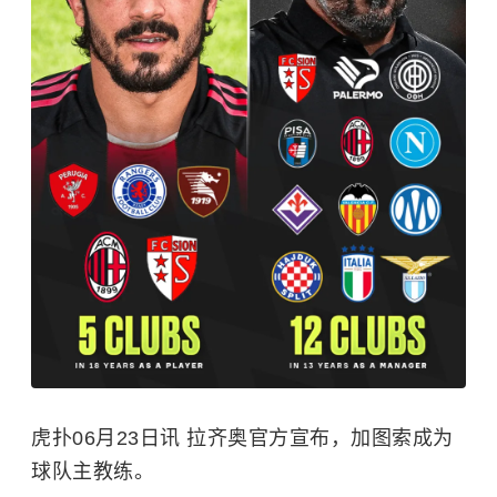
虎扑06月23日讯 拉齐奥官方宣布，加图索成为
球队主教练。