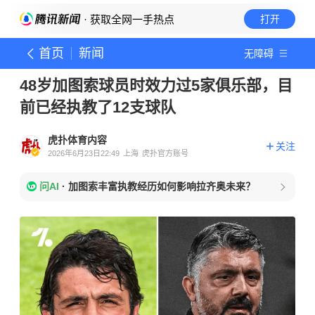
· 获取全网一手热点
打开
首页
新闻
无障碍
48岁加图索球员时效力过5家俱乐部，目
前已经执教了12支球队
虎扑体育内容
关注
2026年6月23日22:49
上海
虎扑官方账号
问AI
·
加图索丰富执教经历如何影响拉齐奥未来？