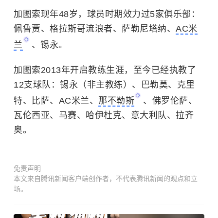
加图索现年48岁，球员时期效力过5家俱乐部：
佩鲁贾、格拉斯哥流浪者、萨勒尼塔纳、
AC米
兰
、锡永。
加图索2013年开启教练生涯，至今已经执教了
12支球队：锡永（非主教练）、巴勒莫、克里
特、比萨、AC米兰、
那不勒斯
、佛罗伦萨、
瓦伦西亚、马赛、哈伊杜克、意大利队、拉齐
奥。
免责声明
本文来自腾讯新闻客户端创作者，不代表腾讯新闻的观点和立
场。