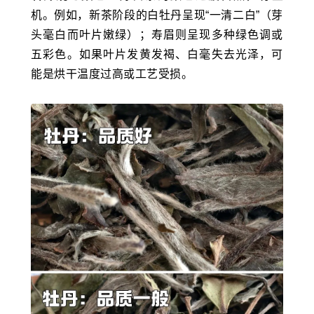
机。例如，新茶阶段的白牡丹呈现“一清二白”（芽
头毫白而叶片嫩绿）；寿眉则呈现多种绿色调或
五彩色。如果叶片发黄发褐、白毫失去光泽，可
能是烘干温度过高或工艺受损。