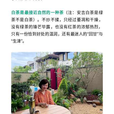
白茶是最接近自然的一种茶
（注：
安吉白茶
是绿
茶不是白茶）。
不炒不揉，只经过萎凋和干燥，
没有绿茶的锋芒毕露，也没有红茶的浓郁热烈，
只有一份恰到好处的温润，还有最迷人的“回甘”与
“生津”。