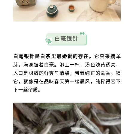
白毫银针
白毫银针是白茶里最娇贵的存在。
它只采摘单
芽，满身披着白毫。泡上一杯，汤色浅黄透亮，
入口是极致的鲜爽与清甜，带着纯正的毫香。喝
它，就像是在品味春天第一缕晨风，纯粹得容不
下一丝杂质。