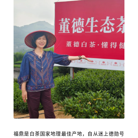
福鼎是白茶国家地理最佳产地，自从迷上德勋号