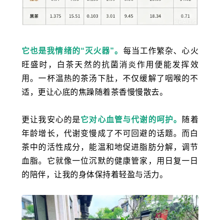
它也是我情绪的“灭火器”。
每当工作繁杂、心火
旺盛时，白茶天然的抗菌消炎作用便能发挥效
用。一杯温热的茶汤下肚，不仅缓解了咽喉的不
适，更让心底的焦躁随着茶香慢慢散去。
更让我安心的是
它对心血管与代谢的呵护。
随着
年龄增长，代谢变慢成了不可回避的话题。而白
茶中的活性成分，能温和地促进脂肪分解，调节
血脂。它就像一位沉默的健康管家，用日复一日
的陪伴，让我的身体保持着轻盈与活力。