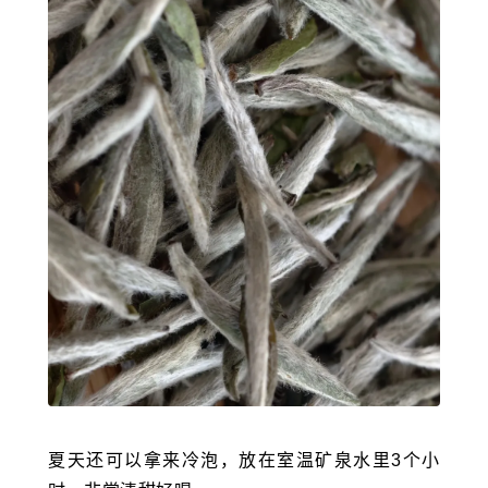
夏天还可以拿来冷泡，放在室温矿泉水里3个小