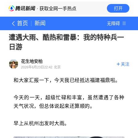
· 获取全网一手热点
打开
首页
新闻
无障碍
遭遇大雨、酷热和雷暴：我的特种兵一
日游
花生地安柏
关注
2026年6月23日22:42
北京
和大家汇报一下，今天我已经抵达福建福鼎啦。
今天的一天，超级忙碌和丰富，虽然遭遇了各种
天气状况，但总体说起来还算顺的。
早上从杭州出发时大雨。