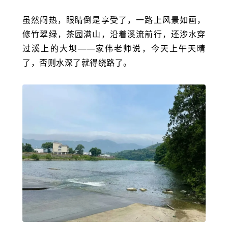
虽然闷热，眼睛倒是享受了，一路上风景如画，
修竹翠绿，茶园满山，沿着溪流前行，还涉水穿
过溪上的大坝——家伟老师说，今天上午天晴
了，否则水深了就得绕路了。