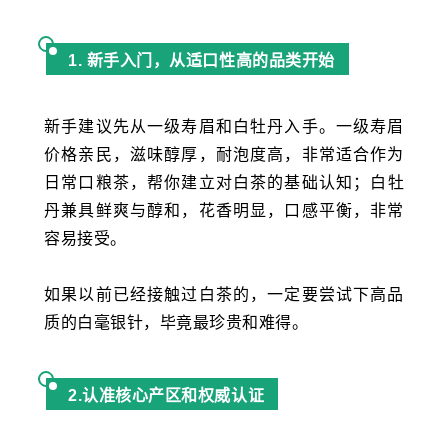
1. 新手入门，从适口性高的品类开始
新手建议先从一级寿眉和白牡丹入手。一级寿眉
价格亲民，滋味醇厚，耐泡度高，非常适合作为
日常口粮茶，帮你建立对白茶的基础认知；
白牡
丹兼具鲜爽与醇和，花香明显，口感平衡，非常
容易接受。
如果以前已经接触过白茶的，一定要尝试下高品
质的白毫银针，毕竟最珍贵和难得。
2.认准核心产区和权威认证