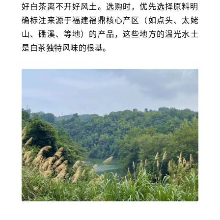
好白茶离不开好风土。选购时，优先选择原料明
确标注来源于福建福鼎核心产区（如点头、
太姥
山
、磻溪、等地）的产品，这些地方的温光水土
是白茶独特风味的根基。