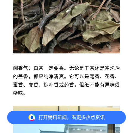
闻香气：
白茶一定要香。无论是干茶还是冲泡后
的盖香，都应纯净清爽。它可以是毫香、花香、
蜜香、枣香、粽叶香或药香，但绝不能有异味或
杂味。
打开
腾讯新闻，看更多热点资讯