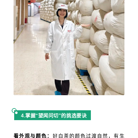
4.掌握“望闻问切”的挑选要诀
看外观与颜色：
好白茶的颜色过渡自然，有生