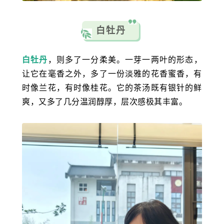
白牡丹
白牡丹
，则多了一分柔美。一芽一两叶的形态，
让它在毫香之外，多了一份淡雅的花香蜜香，有
时像兰花，有时像桂花。它的茶汤既有银针的鲜
爽，又多了几分温润醇厚，层次感极其丰富。