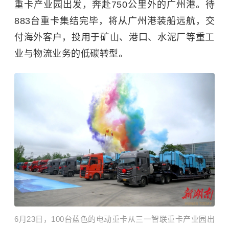
重卡产业园出发，奔赴750公里外的广州港。待
883台重卡集结完毕，将从广州港装船远航，交
付海外客户，投用于矿山、港口、水泥厂等重工
业与物流业务的低碳转型。
​6月23日，100台蓝色的电动重卡从三一智联重卡产业园出