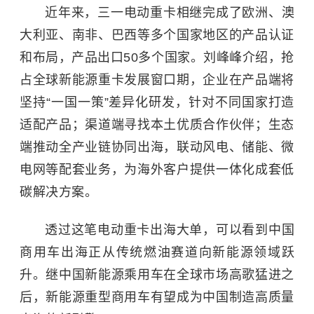
近年来，三一电动重卡相继完成了欧洲、澳
大利亚、南非、巴西等多个国家地区的产品认证
和布局，产品出口50多个国家。刘峰峰介绍，抢
占全球新能源重卡发展窗口期，企业在产品端将
坚持“一国一策”差异化研发，针对不同国家打造
适配产品；渠道端寻找本土优质合作伙伴；生态
端推动全产业链协同出海，联动风电、储能、微
电网等配套业务，为海外客户提供一体化成套低
碳解决方案。
透过这笔电动重卡出海大单，可以看到中国
商用车出海正从传统燃油赛道向新能源领域跃
升。继中国新能源乘用车在全球市场高歌猛进之
后，新能源重型商用车有望成为中国制造高质量