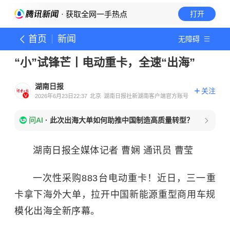
· 获取全网一手热点
打开
首页
新闻
无障碍
“小”试锋芒丨电动重卡，全速“出海”
湖南日报
关注
2026年6月23日22:37
北京
湖南日报社新湖南客户端官方账号
问AI
·
此次出海大单如何助推中国制造高质量转型？
湖南日报全媒体记者 曹娴 通讯员 曹莹
一次性采购883台电动重卡！近日，三一重
卡拿下海外大单，拉开中国新能源重型商用车规
模化出海全新序幕。