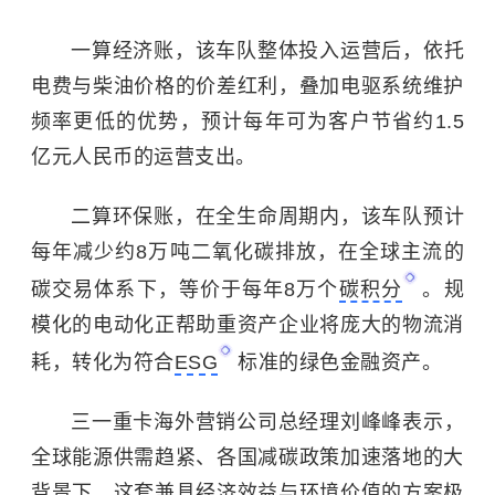
一算经济账，该车队整体投入运营后，依托
电费与柴油价格的价差红利，叠加电驱系统维护
频率更低的优势，预计每年可为客户节省约1.5
亿元人民币的运营支出。
二算环保账，在全生命周期内，该车队预计
每年减少约8万吨二氧化碳排放，在全球主流的
碳交易体系下，等价于每年8万个
碳积分
。规
模化的电动化正帮助重资产企业将庞大的物流消
耗，转化为符合
ESG
标准的绿色金融资产。
三一重卡海外营销公司总经理刘峰峰表示，
全球能源供需趋紧、各国减碳政策加速落地的大
背景下，这套兼具经济效益与环境价值的方案极