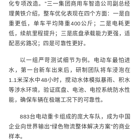
化专项改造。”三一集团商用车智造公司副总经
理黄铁介绍，整车优化表现在四个方面：一是自
重更低，单车平均降重400公斤；二是电耗更
低，续航里程提升；三是底盘承载能力更强，适
配恶劣路况；四是可靠性更好。
以一组严苛测试细节为例。电动车最怕进
水，第一台新车出来后，研制团队将车浸泡在
1.1米深水中48小时，搅动水体模拟暴雨、积水
等涉水环境，验证底盘、电池、电控系统防水性
能，确保车辆在极端工况下的可靠性。
883台电动重卡组成的庞大车队，成为中国
企业向世界输出“绿色物流整体解决方案”的商业
样本。