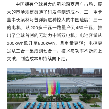
中国拥有全球最大的新能源商用车市场，庞
大的市场规模摊薄了研发与制造成本。三一重卡
董事长梁林河曾详解这种惊人的中国速度：三一
的电机，从200多千瓦一路量产到450千瓦，推
出了全球首创的无动力中断双电机；电池容量从
200kWh跃升至800kWh，且重量更轻；电控更
是从二合一集成到七合一。技术与功率不断向上
突破，制造成本却持续向下走。