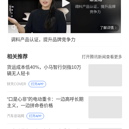
了解详情
调料产品认证，提升品牌竞争力
相关推荐
打开腾讯新闻查看更多
货运成本低40%，小马智行剑指10万
辆无人轻卡
财天COVER
打开APP
“口是心非”的电动重卡：一边高呼长期
主义，一边拼命卷价格
汽车总站网
打开APP