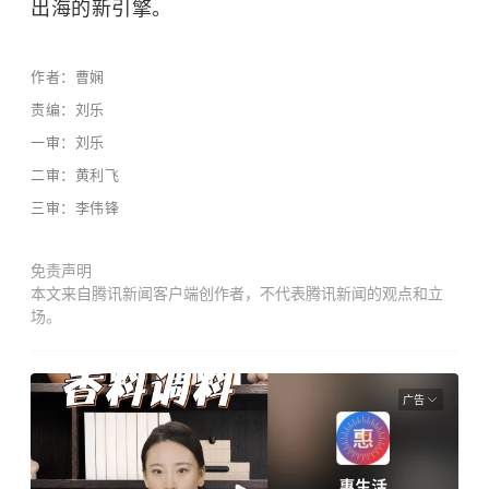
出海的新引擎。
作者：曹娴
责编：刘乐
一审：刘乐
二审：黄利飞
三审：李伟锋
免责声明
本文来自腾讯新闻客户端创作者，不代表腾讯新闻的观点和立
场。
广告