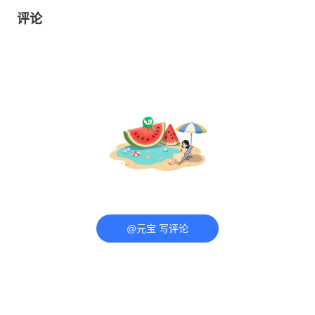
评论
@元宝 写评论