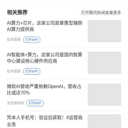
相关推荐
打开腾讯新闻查看更多
AI算力+芯片，这家公司是普惠型端侧
AI算力提供商
巨丰投顾
打开APP
AI智能体+算力，这家公司是国内智算
中心建设核心硬件供应商
巨丰投顾
打开APP
微软AI营收严重依赖OpenAI，营收占
比或达70%
全天候科技
打开APP
凭本人手机号：验证后获取！#运营商
业务