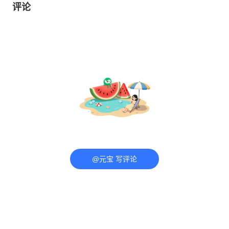
评论
@元宝 写评论