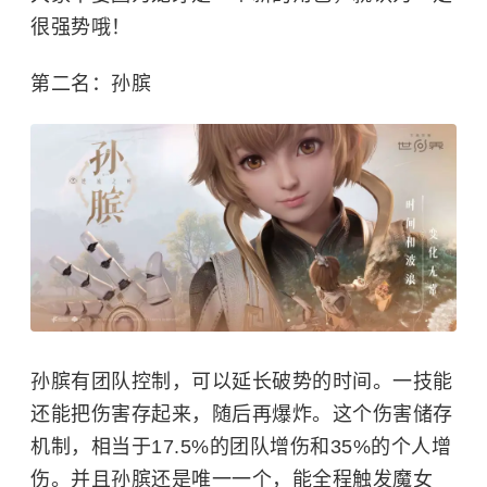
很强势哦！
第二名：
孙膑
孙膑有团队控制，可以延长破势的时间。一技能
还能把伤害存起来，随后再爆炸。这个伤害储存
机制，相当于17.5%的团队增伤和35%的个人增
伤。并且孙膑还是唯一一个，能全程触发魔女