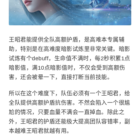
王昭君能提供全队高额护盾，是高难本专属辅
助，特别是在高难度暗影试炼里非常关键。暗影
试炼有个debuff，生命值不满时，每2秒积累1点
暗影值，满10点暗影值时，不仅会受到高额伤
害，还会被晕一下，直接打断当前技能。
所以在这个难度下，队伍必须有一个王昭君，给
全队提供高额护盾抗伤害。不然会陷入一个很尴
尬的情况，只要血量不满会一直掉血。除此之
外，王昭君的护盾还能极大提高团队容错率，副
本越难王昭君就越有用。