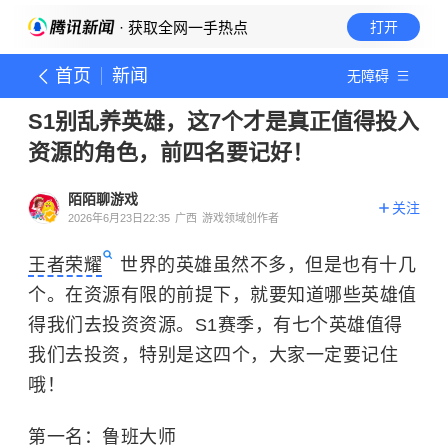
· 获取全网一手热点
打开
首页
新闻
无障碍
S1别乱养英雄，这7个才是真正值得投入
资源的角色，前四名要记好！
陌陌聊游戏
关注
2026年6月23日22:35
广西
游戏领域创作者
王者荣耀
世界的英雄虽然不多，但是也有十几
个。在资源有限的前提下，就要知道哪些英雄值
得我们去投资资源。S1赛季，有七个英雄值得
我们去投资，特别是这四个，大家一定要记住
哦！
第一名：鲁班大师