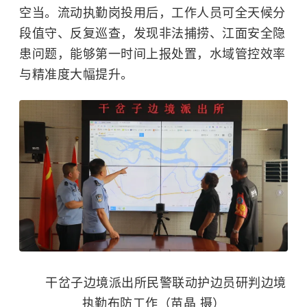
空当。流动执勤岗投用后，工作人员可全天候分
段值守、反复巡查，发现非法捕捞、江面安全隐
患问题，能够第一时间上报处置，水域管控效率
与精准度大幅提升。
干岔子边境派出所民警联动护边员研判边境
执勤布防工作（苗晶 摄）