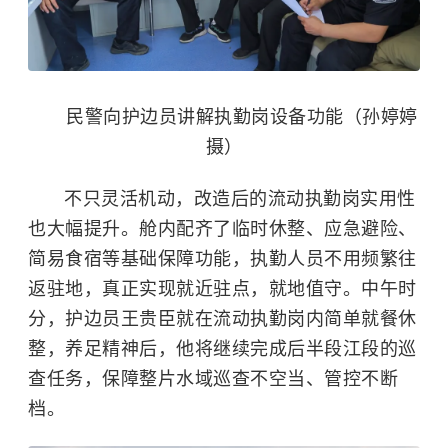
民警向护边员讲解执勤岗设备功能（孙婷婷
摄）
不只灵活机动，改造后的流动执勤岗实用性
也大幅提升。舱内配齐了临时休整、应急避险、
简易食宿等基础保障功能，执勤人员不用频繁往
返驻地，真正实现就近驻点，就地值守。中午时
分，护边员王贵臣就在流动执勤岗内简单就餐休
整，养足精神后，他将继续完成后半段江段的巡
查任务，保障整片水域巡查不空当、管控不断
档。