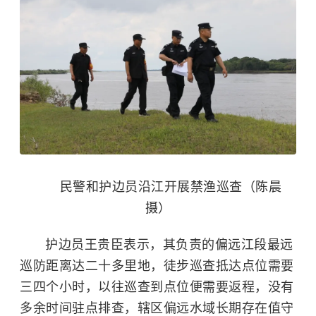
民警和护边员沿江开展禁渔巡查（陈晨
摄）
护边员王贵臣表示，其负责的偏远江段最远
巡防距离达二十多里地，徒步巡查抵达点位需要
三四个小时，以往巡查到点位便需要返程，没有
多余时间驻点排查，辖区偏远水域长期存在值守