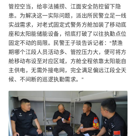
管控空当，给非法捕捞、江面安全防控留下隐
患。为解决这一实际问题，派出所民警立足一线
实战需求，对老式固定式警务方舱加装了移动底
座和太阳能储能设备，彻底打破了以往执勤点位
固定不动的局限。民警王子琰告诉记者：“禁渔
期哪个江段人员活动多、管控压力大，便可将方
舱移动布设至对应区域，方舱全程依靠太阳能自
主供电，无需外接电网，完全满足偏远江段全天
候、不间断的巡逻执勤需求。”