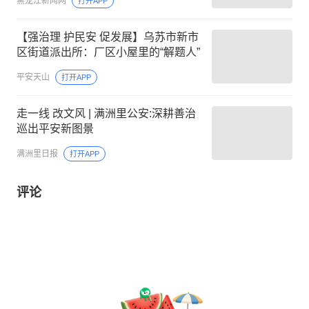
黑龙江新闻网
打开APP
【强治理 护民安 促发展】乌苏市新市
区街道派出所：厂区小屋里的“解题人”
平安天山
打开APP
走一线 改文风 | 满洲里公安:深耕善治
巡出平安新图景
满洲里日报
打开APP
评论