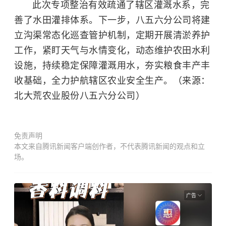
此次专项整治有效疏通了辖区灌溉水系，完
善了水田灌排体系。下一步，八五六分公司将建
立沟渠常态化巡查管护机制，定期开展清淤养护
工作，紧盯天气与水情变化，动态维护农田水利
设施，持续稳定保障灌溉用水，夯实粮食丰产丰
收基础，全力护航辖区农业安全生产。（来源：
北大荒农业股份八五六分公司）
免责声明
本文来自腾讯新闻客户端创作者，不代表腾讯新闻的观点和立
场。
广告