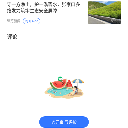
守一方净土，护一泓碧水，张家口多
维发力筑牢生态安全屏障
纵览新闻
打开APP
评论
@元宝 写评论