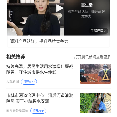
了解详情
调料产品认证，提升品牌竞争力
相关推荐
打开腾讯新闻查看更多
持续高温，居民生活用水激增！鏖战
酷暑，守住城市供水生命线
大观新闻
打开APP
市城市河道治理中心：汛后河道清淤
除障 实干护航碧水安澜
南阳头条新媒体
打开APP