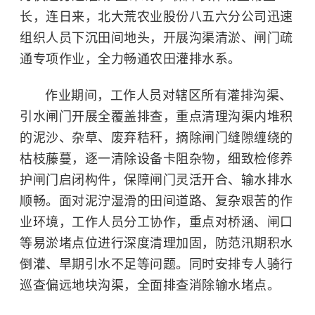
长，连日来，北大荒农业股份八五六分公司迅速
组织人员下沉田间地头，开展沟渠清淤、闸门疏
通专项作业，全力畅通农田灌排水系。
作业期间，工作人员对辖区所有灌排沟渠、
引水闸门开展全覆盖排查，重点清理沟渠内堆积
的泥沙、杂草、废弃秸秆，摘除闸门缝隙缠绕的
枯枝藤蔓，逐一清除设备卡阻杂物，细致检修养
护闸门启闭构件，保障闸门灵活开合、输水排水
顺畅。面对泥泞湿滑的田间道路、复杂艰苦的作
业环境，工作人员分工协作，重点对桥涵、闸口
等易淤堵点位进行深度清理加固，防范汛期积水
倒灌、旱期引水不足等问题。同时安排专人骑行
巡查偏远地块沟渠，全面排查消除输水堵点。