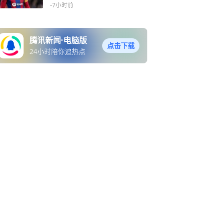
-7小时前
腾讯新闻·电脑版
点击下载
24小时陪你追热点