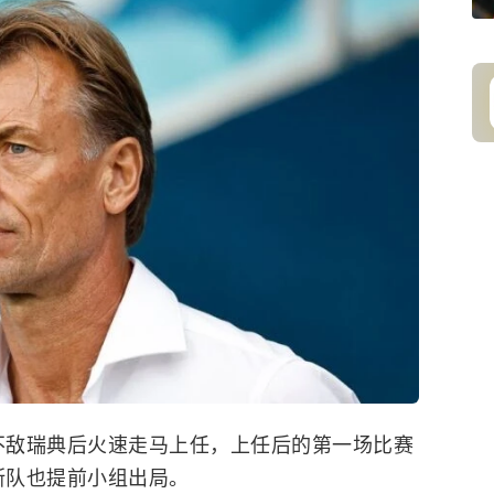
5不敌瑞典后火速走马上任，上任后的第一场比赛
斯队也提前小组出局。