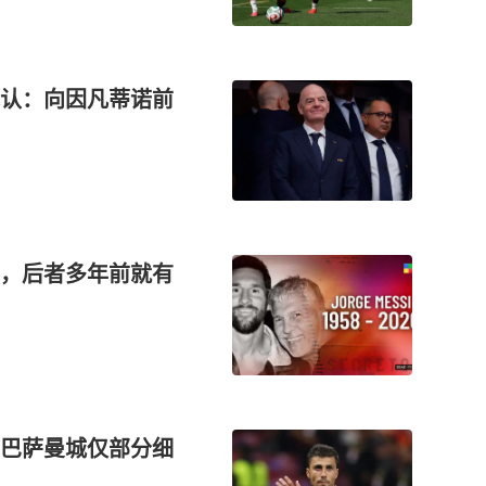
认：向因凡蒂诺前
，后者多年前就有
巴萨曼城仅部分细