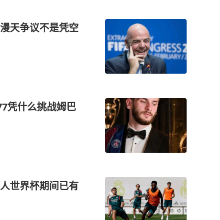
漫天争议不是凭空
77凭什么挑战姆巴
人世界杯期间已有