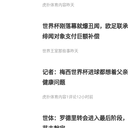
虎扑体育内容
昨天
世界杯刚落幕就爆丑闻，欧足联承
绯闻对象支付巨额补偿
世界王室那些事
昨天
记者：梅西世界杯进球都想着父亲
健康问题
虎扑体育内容
1评论
12小时前
世体：罗德里转会进入最后阶段，