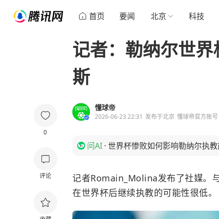
首页
要闻
北京
科技
记者：勒纳尔世界
斯
懂球帝
2026-06-23 22:31
发布于
北京
懂球帝官方账号
0
问AI
·
世界杯惨败如何影响勒纳尔执教
评论
记者Romain_Molina发布了社
在世界杯后继续执教的可能性很低。