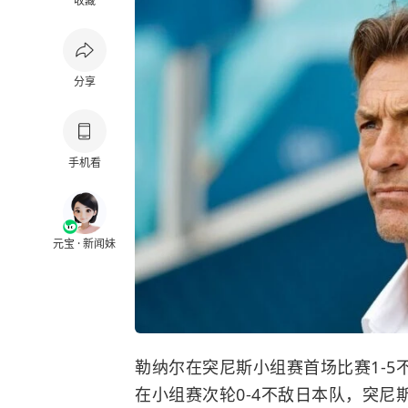
收藏
分享
手机看
元宝 · 新闻妹
勒纳尔在突尼斯小组赛首场比赛1-
在小组赛次轮0-4不敌日本队，突尼