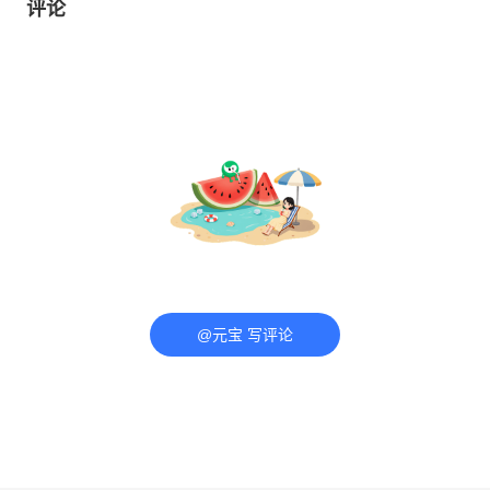
评论
@元宝 写评论