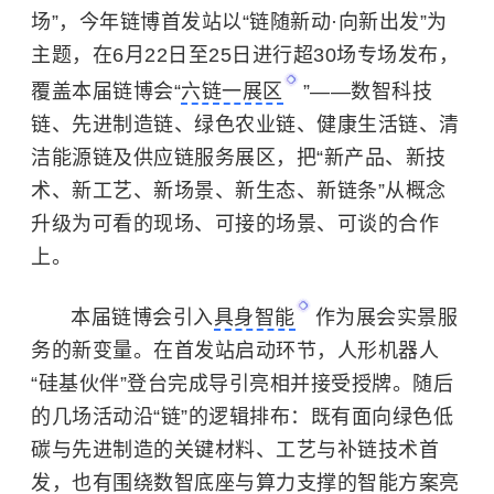
场”，今年链博首发站以“链随新动·向新出发”为
主题，在6月22日至25日进行超30场专场发布，
覆盖本届链博会“
六链一展区
”——数智科技
链、先进制造链、绿色农业链、健康生活链、清
洁能源链及供应链服务展区，把“新产品、新技
术、新工艺、新场景、新生态、新链条”从概念
升级为可看的现场、可接的场景、可谈的合作
上。
本届链博会引入
具身智能
作为展会实景服
务的新变量。在首发站启动环节，人形机器人
“硅基伙伴”登台完成导引亮相并接受授牌。随后
的几场活动沿“链”的逻辑排布：既有面向绿色低
碳与先进制造的关键材料、工艺与补链技术首
发，也有围绕数智底座与算力支撑的智能方案亮