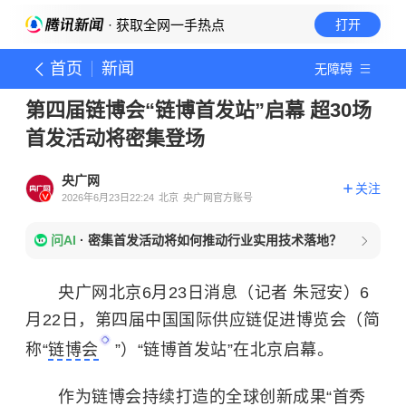
· 获取全网一手热点
打开
首页
新闻
无障碍
第四届链博会“链博首发站”启幕 超30场
首发活动将密集登场
央广网
关注
2026年6月23日22:24
北京
央广网官方账号
问AI
·
密集首发活动将如何推动行业实用技术落地？
央广网北京6月23日消息（记者 朱冠安）6
月22日，第四届中国国际供应链促进博览会（简
称“
链博会
”）“链博首发站”在北京启幕。
作为链博会持续打造的全球创新成果“首秀