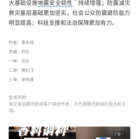
大基础设施
地震安全韧性
持续增强；防震减灾
救灾基层基础更加坚实，社会公众防震避险能力
明显提高；科技支撑和法治保障更加有力。
作者：奉永成
责编：刘乐
一审：刘乐
二审：黄利飞
三审：李伟锋
免责声明
本文来自腾讯新闻客户端创作者，不代表腾讯新闻的观点和立
场。
广告