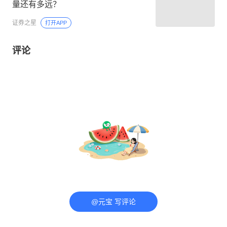
量还有多远？
证券之星
打开APP
评论
@元宝 写评论