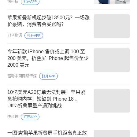
快科技
打开APP
苹果折叠新机起步破13500元？一场涨
价豪赌，消费者会买账吗？
刀马物语
打开APP
今年新款 iPhone 售价或上调 100 至
200 美元，折叠屏 iPhone 起售价至少
2000 美元
驱动中国网络传媒
打开APP
10亿美元A20订单无法封装！苹果紧
急抢购内存：短缺到iPhone 18 、
Ultra折叠屏量产遇到挑战
快科技
打开APP
一图读懂|苹果折叠屏手机距离真正放