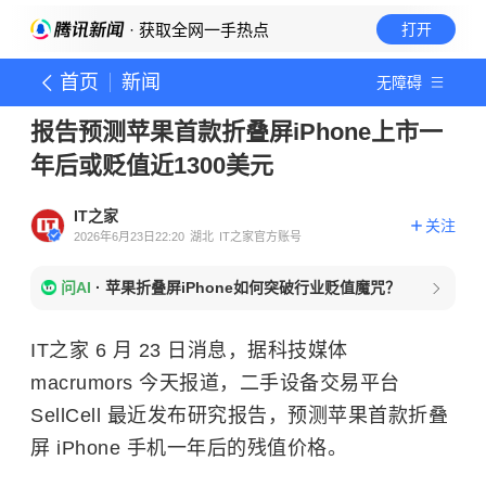
· 获取全网一手热点
打开
首页
新闻
无障碍
报告预测苹果首款折叠屏iPhone上市一
年后或贬值近1300美元
IT之家
关注
2026年6月23日22:20
湖北
IT之家官方账号
问AI
·
苹果折叠屏iPhone如何突破行业贬值魔咒？
IT之家 6 月 23 日消息，据科技媒体
macrumors 今天报道，二手设备交易平台
SellCell 最近发布研究报告，预测苹果首款折叠
屏 iPhone 手机一年后的残值价格。