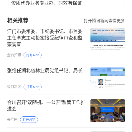
资质代办业务专业办，时效有保证
相关推荐
打开腾讯新闻查看更多
江门市委常委、市纪委书记、市监委
主任李志主动投案接受纪律审查和监
察调查
金台资讯
打开APP
张维任湖北省林业局党组书记、局长
极目新闻
打开APP
合川召开“双随机、一公开”监管工作推
进会
央广网
打开APP