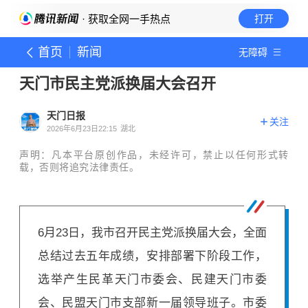
· 获取全网一手热点
打开
首页
新闻
无障碍
天门市民主党派换届大会召开
天门日报
关注
2026年6月23日22:15
湖北
声明：凡本平台原创作品，未经许可，禁止以任何形式转
载，否则将追究法律责任。
6月23日，我市召开民主党派换届大会，全面
总结过去五年成绩，安排部署下阶段工作，
选举产生民革天门市委会、民建天门市委
会、民盟天门市支部新一届领导班子。市委