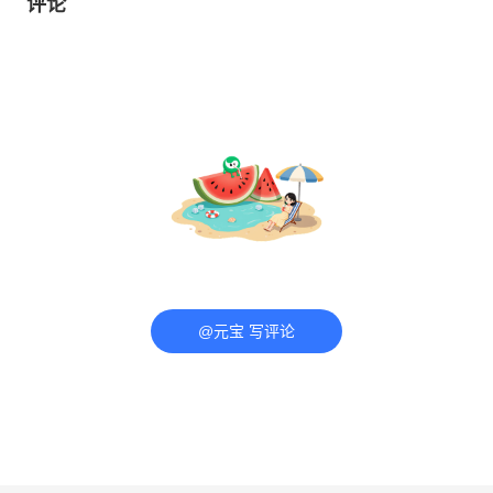
评论
@元宝 写评论