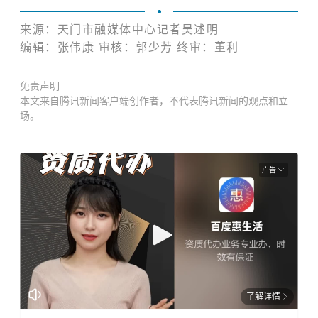
来源：天门市融媒体中心记者吴述明
编辑：张伟康 审核：郭少芳 终审：董利
免责声明
本文来自腾讯新闻客户端创作者，不代表腾讯新闻的观点和立
场。
广告
了解详情