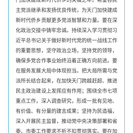
门加快建成新时代侨乡的关键之年。希望各民
主党派继承和发扬优良传统，为天门加快建成
新时代侨乡贡献更多党派智慧和力量。要在深
化政治交接中铸牢忠诚。持续深入学习贯彻习
近平总书记关于做好新时代党的统一战线工作
的重要思想，坚守政治立场，坚持党的领导，
确保多党合作事业始终沿着正确方向前进。要
在服务发展大局中体现担当。把大局所需与党
派所长结合起来，在加快天门跨越赶超、推进
民主政治建设上发挥应有作用；围绕全市七项
重点工作，深入调查研究，形成一批有见地、
有价值、有分量的建言成果；坚持为民造福，
深入开展民主监督，推动党中央决策部署和省
委、市委工作要求不折不扣贯彻落实。要在加