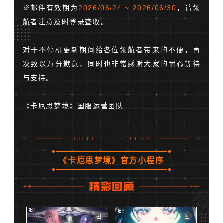
※邮件有效期为
2026/06/24 ~ 2026/06/30
，请领
航者注意及时登录查收。
对于不停机更新期间给各位领航者带来的不便，再
次致以万分歉意，同时也非常感谢大家的耐心等待
与支持。
《卡厄思梦境》国服运营团队
《卡厄思梦境》官方小程序