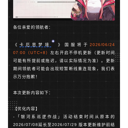
各位亲爱的领航者：
《
卡厄思梦境
》国服将于
2026/06/24
07:00（UTC+8）
左右开启不停机更新（更新时间
可能有所提前或拖迟，请以实际情况为准）。更新
期间领航者可能会出现短暂断线重连现象，我们表
示万分抱歉！
本次更新内容如下：
【优化内容】
-「银河系巡逻作战」活动结束时间从原本的
2026/07/08延长至2026/07/29 版本更新维护前结