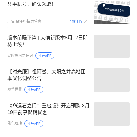
凭手机号，确认领取！
00:15
广告
易泽科技运营商
了解详情
版本前瞻下篇 | 大焕新版本8月12日即
将上线！
冒险岛枫之传说
打开APP
【时光服】祖阿曼、太阳之井高地团
本优化调整公告
魔兽世界
打开APP
《命运石之门：重启版》开启预购 8月
19日前享促销优惠
黑色玫瑰
打开APP