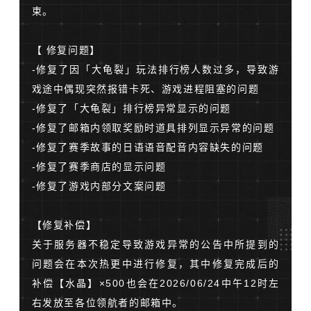
束。
【 修复问题】
-修复了因「大龟裂」玩法排行榜人数过多，导致游
戏途中偶现突然报错卡死、游戏进程阻塞的问题
-修复了「大龟裂」排行榜异常显示的问题
-修复了邮箱内领取奖励时道具排列显示异常的问题
-修复了赛季故事的日语语音配音内容缺失的问题
-修复了赛季商店的显示问题
-修复了游戏内部分文案问题
【修复补偿】
关于服务器不稳定导致游戏异常的公告中所提到的
问题会在本次热更中进行修复，其中修复完成后的
补偿【水晶】×500也会在2026/06/24中午12时左
右发放至各位领航者的邮箱中。