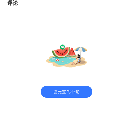
评论
@元宝 写评论