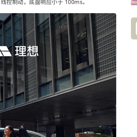
B 线控制动，底盘响应小于 100ms。