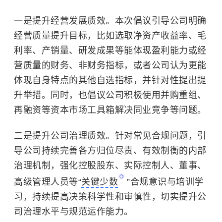
一是提升经营发展质效。本次倡议引导公司明确
经营质量提升目标，比如选取
净资产收益率
、毛
利率、产销量、研发成果等能体现盈利能力或经
营质量的财务、非财务指标，或者公司认为更能
体现自身特点的其他自选指标，并针对性提出提
升举措。同时，也倡议公司积极使用并购重组、
再融资等资本市场工具箱解决同业竞争等问题。
二是提升公司治理质效。针对常见合规问题，引
导公司持续完善各方归位尽责、有效制衡的内部
治理机制，强化控股股东、实际控制人、董事、
高级管理人员等“
关键少数
”合规意识与培训学
习，持续提高决策科学性和审慎性，切实提升公
司治理水平与规范运作能力。