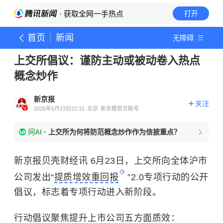
· 获取全网一手热点
打开
首页
新闻
无障碍
上交所倡议：谨防主动或被动卷入热点
概念炒作
新京报
关注
2026年6月23日22:15
北京
新京报官方账号
问AI
·
上交所为何将防范概念炒作作为信披重点？
新京报贝壳财经讯 6月23日，上交所向全体沪市
公司发出“
提质增效重回报
”2.0专项行动的公开
倡议，标志着专项行动进入新阶段。
行动倡议聚焦提升上市公司五方面质效：