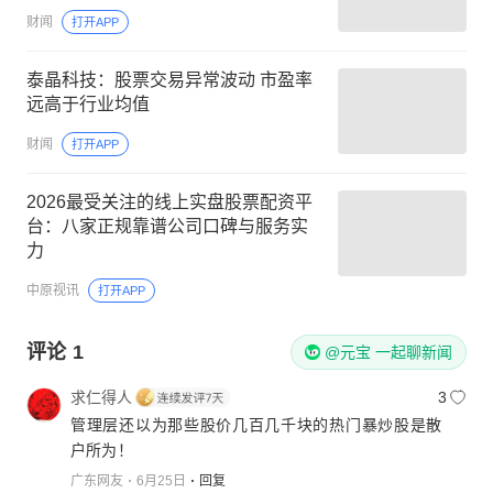
财闻
打开APP
泰晶科技：股票交易异常波动 市盈率
远高于行业均值
财闻
打开APP
2026最受关注的线上实盘股票配资平
台：八家正规靠谱公司口碑与服务实
力
中原视讯
打开APP
评论
1
@元宝 一起聊新闻
求仁得人
3
管理层还以为那些股价几百几千块的热门暴炒股是散
户所为！
广东网友
6月25日
回复