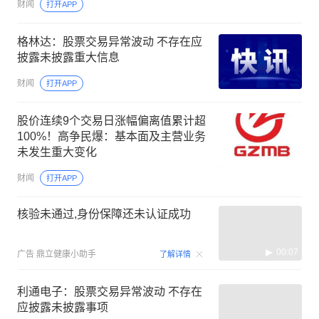
财闻
打开APP
格林达：股票交易异常波动 不存在应
披露未披露重大信息
财闻
打开APP
股价连续9个交易日涨幅偏离值累计超
100%！高争民爆：基本面及主营业务
未发生重大变化
财闻
打开APP
核验未通过,身份保障还未认证成功
00:07
广告
鼎立健康小助手
了解详情
利通电子：股票交易异常波动 不存在
应披露未披露事项