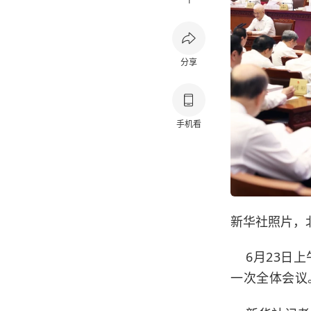
1
分享
手机看
新华社照片，北
6月23日上
一次全体会议