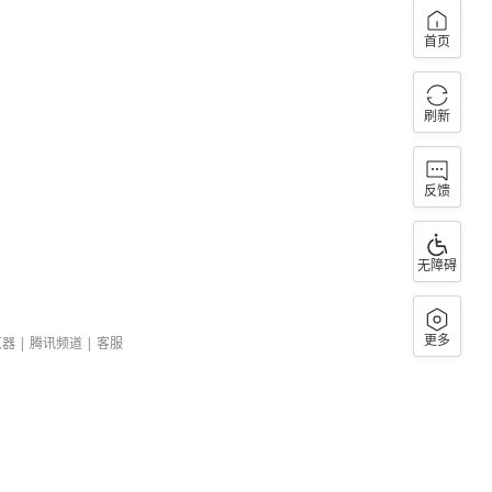
首页
刷新
反馈
无障碍
更多
览器
|
腾讯频道
|
客服