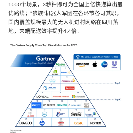
1000个场景，3秒钟即可为全国上亿快递算出最
优路线；"狼族"机器人军团在各环节各司其职，
国内覆盖规模最大的无人机进村网络在四川落
地，末端配送效率提升4.4倍。