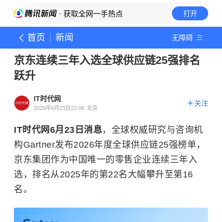
· 获取全网一手热点
打开
首页
新闻
无障碍
京东连续三年入选全球供应链25强排名
跃升
IT时代网
关注
2026年6月23日22:09
北京
IT时代网6月23日消息
，全球权威研究与咨询机
构Gartner发布2026年度全球供应链25强榜单，
京东集团作为中国唯一的零售企业连续三年入
选，排名从2025年的第22名大幅攀升至第16
名。