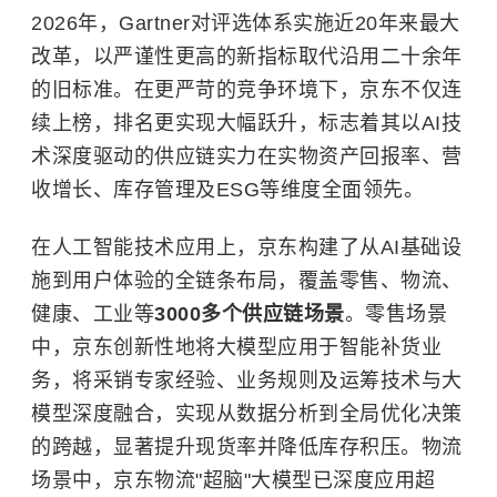
2026年，Gartner对评选体系实施近20年来最大
改革，以严谨性更高的新指标取代沿用二十余年
的旧标准。在更严苛的竞争环境下，京东不仅连
续上榜，排名更实现大幅跃升，标志着其以AI技
术深度驱动的供应链实力在实物资产回报率、营
收增长、库存管理及
ESG
等维度全面领先。
在人工智能技术应用上，京东构建了从AI基础设
施到用户体验的全链条布局，覆盖零售、物流、
健康、工业等
3000多个供应链场景
。零售场景
中，京东创新性地将大模型应用于智能补货业
务，将采销专家经验、业务规则及运筹技术与大
模型深度融合，实现从数据分析到全局优化决策
的跨越，显著提升现货率并降低库存积压。物流
场景中，京东物流"超脑"大模型已深度应用超