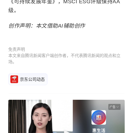
《可持续发展年鉴》，MSCI ESG评级保持AA
级。
创作声明：本文借助AI辅助创作
免责声明
本文来自腾讯新闻客户端创作者，不代表腾讯新闻的观点和立
场。
京东公司动态
广告