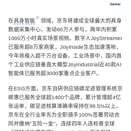
在
具身智能
领域，京东将建成全球最大的具身
数据采集中心，发动60万人参与，两年内积累
1000万小时真实场景视频。数字人JoyStreamer
已服务超8万家商家，JoyInside生态加速落地，
今年将植入超千万台设备。工业场景中，国内首
个工业供应链垂直大模型JoyIndustrial近40款AI
智能体已服务超3000家重点企业客户。
在ESG方面，京东自研供应链碳足迹管理系统京
碳惠已服务全球超1400个品牌，累计管理超4亿
张运单，碳足迹核算准确率保持在99.5%以上。
京东在全行业率先为全职骑手100%签署劳动合
同并缴纳"五险一金"，连续四年入选标普全球