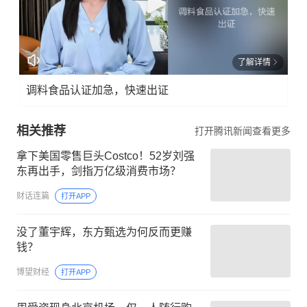
了解详情
调料食品认证加急，快速出证
相关推荐
打开腾讯新闻查看更多
拿下美国零售巨头Costco！52岁刘强
东再出手，剑指万亿级消费市场？
财话连篇
打开APP
没了董宇辉，东方甄选为何反而更赚
钱？
博望财经
打开APP