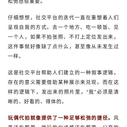
松弛感很重要。
仔细想想，社交平台的迭代一直在重塑着人们
呈现自我的方式。去一个地方、吃一顿饭、见
一个人，如果不拍张照、不打上定位发出来，
这件事就好像缺了点什么，甚至像从未发生过
一样。
这是社交平台
帮助人们
建立的
一种
叙事逻辑
，
存在的意义需要借助某种展示来兑现
。而
在这
样的逻辑下，
发出来的照片里，“我”必须是清
晰的、好看的、得体的
。
玩偶代拍
就像提供了一种足够松弛的捷径。
风