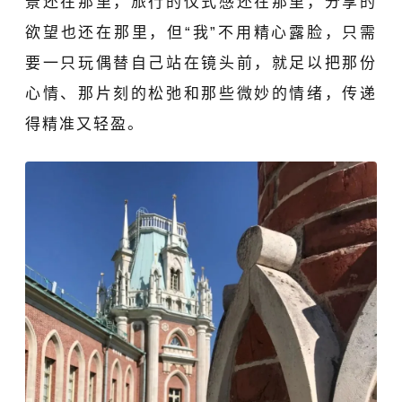
景还在那里，旅行的仪式感还在那里，分享的
欲望
也
还在那里
，但“我”不用精心露脸，
只需
要一只玩偶替自己站在镜头前，就足以把那份
心情、那片刻的松弛
和
那些微妙的情绪，传递
得精准又轻盈。