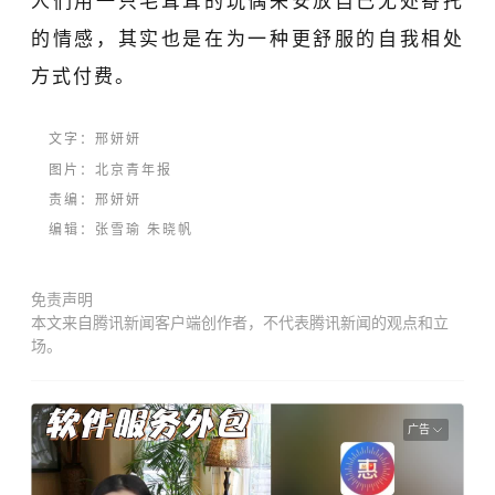
人们用一只毛茸茸的玩偶来安放自己无处寄托
的情感，其实也是在为一种更舒服的自我相处
方式付费。
文
字
：邢妍妍
图片：北京青年报
责编：邢妍妍
编辑：张雪瑜 朱晓帆
免责声明
本文来自腾讯新闻客户端创作者，不代表腾讯新闻的观点和立
场。
广告