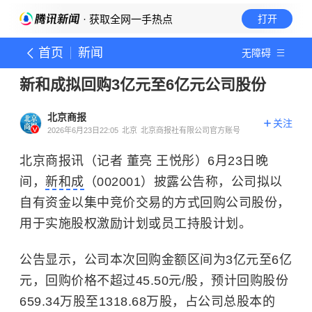
· 获取全网一手热点
打开
首页
新闻
无障碍
新和成拟回购3亿元至6亿元公司股份
北京商报
关注
2026年6月23日22:05
北京
北京商报社有限公司官方账号
北京商报讯（记者 董亮 王悦彤）6月23日晚
间，
新和成
（002001）披露公告称，公司拟以
自有资金以集中竞价交易的方式回购公司股份，
用于实施股权激励计划或员工持股计划。
公告显示，公司本次回购金额区间为3亿元至6亿
元，回购价格不超过45.50元/股，预计回购股份
659.34万股至1318.68万股，占公司总股本的