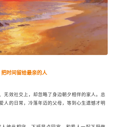
，把时间留给最亲的人
、无效社交上，却忽略了身边朝夕相伴的家人。总
爱人的日常，冷落年迈的父母，等到心生遗憾才明
家人彼此相守。下班早点回家，和爱人一起下厨做