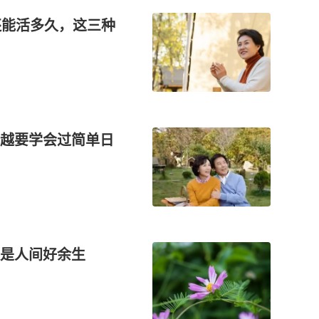
还能活多久，这三种
越要学会过简单日
是人间好余生