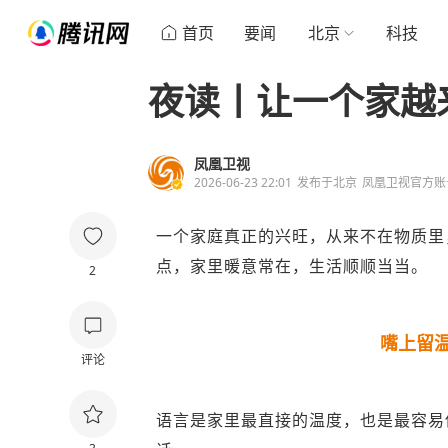
首页
要闻
北京
科技
夜读丨让一个家越
凤凰卫视
2026-06-23 22:01
发布于
北京
凤凰卫视官方账
一个家庭真正的兴旺，从来不在物质里
点，家里暖意常在，生活顺顺当当。
2
嘴上留
评论
语言是家里最直接的温度，也是最容易