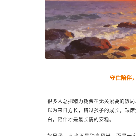
守住陪伴
很多人总把精力耗费在无关紧要的饭局
以为来日方长，错过孩子的成长，缺席
白，陪伴才是最长情的安稳。
好日子，从来不是独自风光，而是一