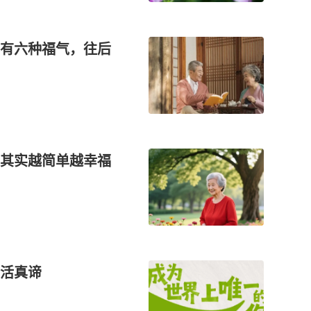
有六种福气，往后
其实越简单越幸福
活真谛