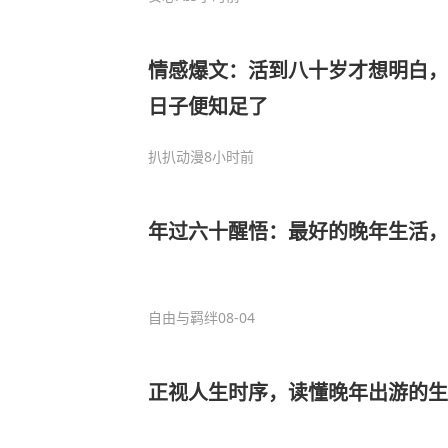
情感爆文：活到八十岁才想明白，
日子便知足了
扒扒动漫
8小时前
年过六十醒悟：最好的晚年生活，
自由与羁绊
08-04
正视人生时序，读懂晚年出游的生