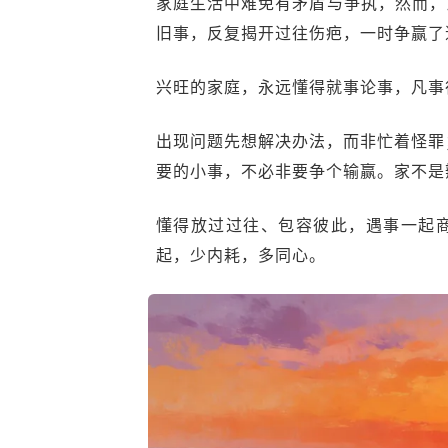
家庭生活中难免有矛盾与争执，然而，
旧事，反复揭开过往伤疤，一时争赢了
兴旺的家庭，永远懂得就事论事，凡事
出现问题先想解决办法，而非忙着怪罪
要的小事，不必非要争个输赢。家不是
懂得放过过往、包容彼此，遇事一起
起，少内耗，多同心。