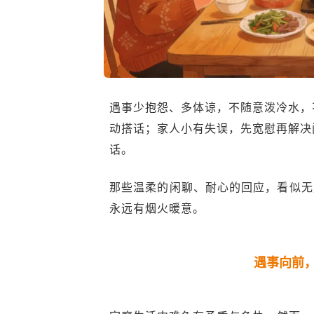
遇事少抱怨、多体谅，不随意泼冷水，
动搭话；家人小有失误，先宽慰再解决
话。
那些温柔的闲聊、耐心的回应，看似无
永远有烟火暖意。
遇事向前