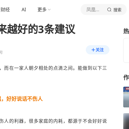
财经
AI
更多
凤凰卫视
搜索
来越好的3条建议
热
关注
号
，而在一家人朝夕相处的点滴之间。能做到以下三
作
温，好好说话不伤人
伤人的利器，很多家庭的内耗，都源于不会好好说