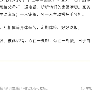
常给父母打一通电话，听听他们的家常唠叨。家务
主动洗碗；一人疲惫，另一人主动搭把手分担。
，互相体谅身体辛苦，定期体检、好好吃饭。
容、彼此珍惜，心往一处想，劲往一处使，日子自
腾讯新闻或腾讯网的观点和立场。
举报