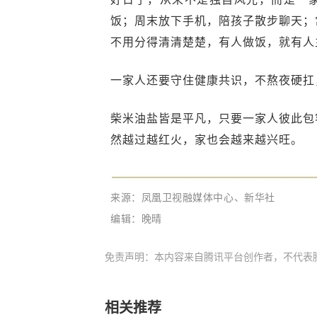
饭；周末放下手机，陪孩子散步聊天；
不用分得清清楚楚，有人做饭，就有人
一家人还要守住健康共识，不熬夜硬扛
柴米油盐皆是平凡，只要一家人彼此包
然越过越红火，家也会越来越兴旺。
来源：凤凰卫视融媒体中心、新华社
编辑：晚晴
免责声明：本内容来自腾讯平台创作者，不代表
相关推荐