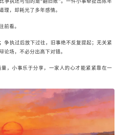
比争执还可怕的是
“翻旧账”。一件小事牵扯出陈年
道理，却耗光了多年感情。
往前看。
；争执过后放下过往，旧事绝不反复提起；无关紧
辩论场，不必分出高下对错。
商量，小事乐于分享，一家人的心才能紧紧靠在一