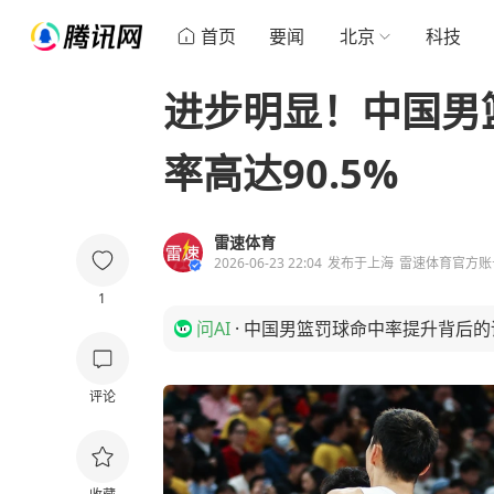
首页
要闻
北京
科技
进步明显！中国男篮
率高达90.5%
雷速体育
2026-06-23 22:04
发布于
上海
雷速体育官方账
1
问AI
·
中国男篮罚球命中率提升背后的
评论