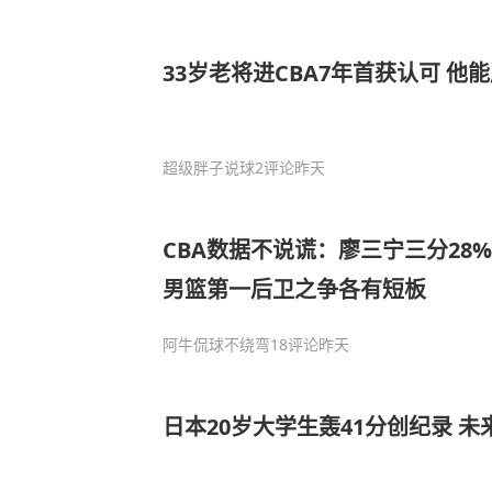
33岁老将进CBA7年首获认可 他
超级胖子说球
2评论
昨天
CBA数据不说谎：廖三宁三分28
男篮第一后卫之争各有短板
阿牛侃球不绕弯
18评论
昨天
日本20岁大学生轰41分创纪录 