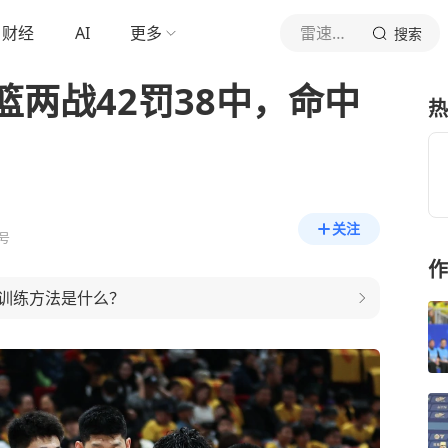
财经
AI
更多
雷速体育
搜索
两战42罚38中，命中
热
关注
号
作
训练方法是什么？