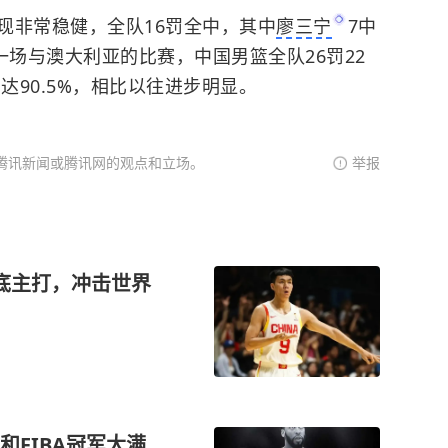
现非常稳健，全队16罚全中，其中
廖三宁
7中
一场与澳大利亚的比赛，中国男篮全队26罚22
达90.5%，相比以往进步明显。
腾讯新闻或腾讯网的观点和立场。
举报
底主打，冲击世界
和FIBA冠军大满