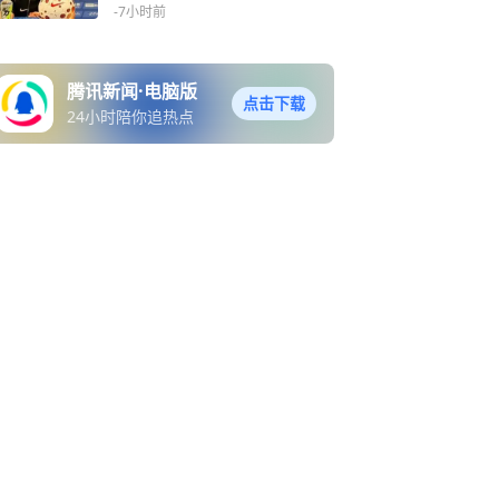
多球
-7小时前
腾讯新闻·电脑版
点击下载
24小时陪你追热点