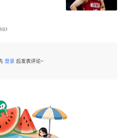
协议》
先
登录
后发表评论~