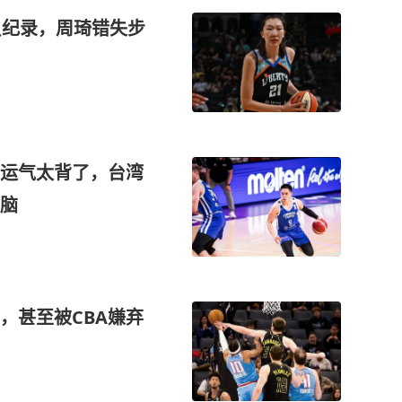
员纪录，周琦错失步
运气太背了，台湾
脑
A，甚至被CBA嫌弃