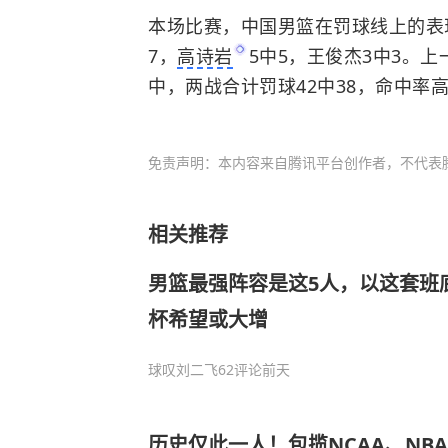
本场比赛，中国男篮在罚球线上的表
7，
高诗岩
5中5，王俊杰3中3。上
中，两战合计罚球42中38，命中率高
免责声明：本内容来自腾讯平台创作者，不代表
相关推荐
男篮最强阵容是这5人，以这套班
杯希望或大增
球叹刘二飞
62评论
前天
历史仅此一人！包揽NCAA、NBA