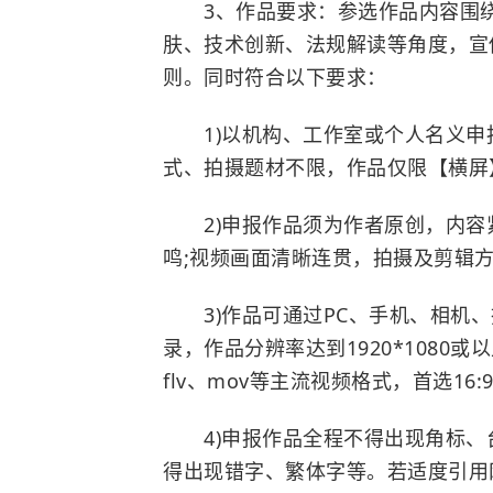
3、作品要求：参选作品内容围绕
肤、技术创新、法规解读等角度，宣
则。同时符合以下要求：
1)以机构、工作室或个人名义申报
式、拍摄题材不限，作品仅限【横屏
2)申报作品须为作者原创，内容
鸣;视频画面清晰连贯，拍摄及剪辑方
3)作品可通过PC、手机、相机、摄
录，作品分辨率达到1920*1080
flv、mov等主流视频格式，首选16:
4)申报作品全程不得出现角标、
得出现错字、繁体字等。若适度引用