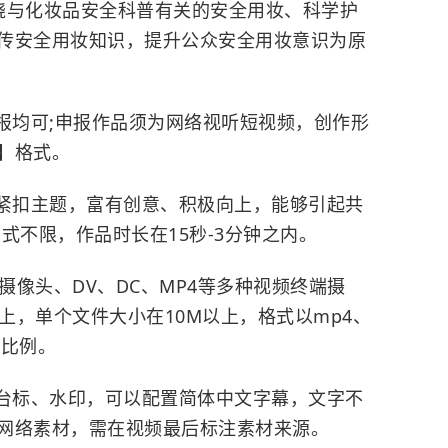
与化妆品安全科普有关的安全用妆、科学护
传安全用妆知识，提升公众安全用妆意识为原
均可;申报作品须为网络视听短视频，创作形
】格式。
紧扣主题，富有创意、积极向上，能够引起共
式不限，作品时长在15秒-3分钟之内。
像头、DV、DC、MP4等多种视频终端摄
或以上，单个文件大小在10M以上，格式以mp4、
9比例。
台标、水印，可以配置简体中文字幕，文字不
网络素材，需在视频最后标注素材来源。