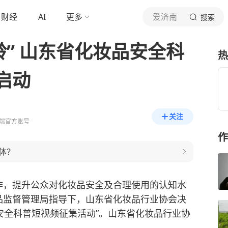
财经
AI
更多
爱济南
搜索
龄” 山东省化妆品安全科
热
启动
关注
端官方账号
作
体？
作，提升公众对化妆品安全及合理使用的认知水
品监督管理局指导下，山东省化妆品行业协会决
妆品安全科普短视频征集活动”。山东省化妆品行业协