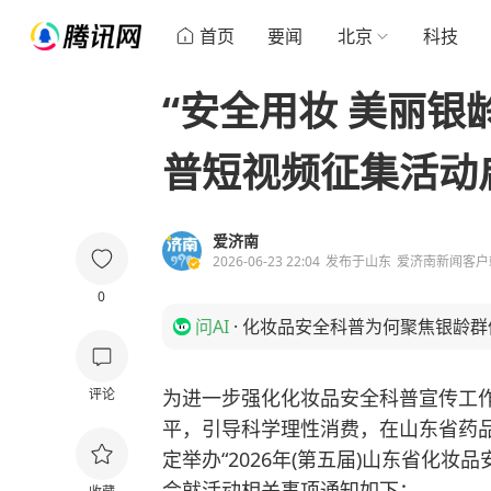
首页
要闻
北京
科技
“安全用妆 美丽银
普短视频征集活动
爱济南
2026-06-23 22:04
发布于
山东
爱济南新闻客户
0
问AI
·
化妆品安全科普为何聚焦银龄群
评论
为进一步强化化妆品安全科普宣传工
平，引导科学理性消费，在山东省药
定举办“2026年(第五届)山东省化
会就活动相关事项通知如下：