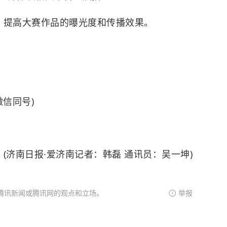
提高大赛作品的曝光度和传播效果。
微信同号)
(济南日报·爱济南记者：韩磊 通讯员：吴一坤)
腾讯新闻或腾讯网的观点和立场。
举报