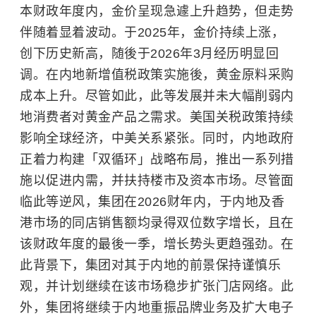
本财政年度内，金价呈现急遽上升趋势，但走势
伴随着显着波动。于2025年，金价持续上涨，
创下历史新高，随後于2026年3月经历明显回
调。在内地新
增值税
政策实施後，黄金原料采购
成本上升。尽管如此，此等发展并未大幅削弱内
地消费者对黄金产品之需求。美国关税政策持续
影响全球经济，中美关系紧张。同时，内地政府
正着力构建「双循环」战略布局，推出一系列措
施以促进内需，并扶持楼市及资本市场。尽管面
临此等逆风，集团在2026财年内，于内地及香
港市场的同店销售额均录得双位数字增长，且在
该财政年度的最後一季，增长势头更趋强劲。在
此背景下，集团对其于内地的前景保持谨慎乐
观，并计划继续在该市场稳步扩张门店网络。此
外，集团将继续于内地重振品牌业务及扩大电子