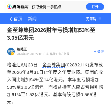
· 获取全网一手热点
打开
首页
新闻
无障碍
金至尊集团2026财年亏损增加53%至
3.05亿港元
格隆汇
关注
2026年6月23日22:03
广东
格隆汇官方账号
格隆汇6月23日丨
金至尊集团
(02882.HK)发布
截
至2026年3月31日止年度之年度业绩。
集团的收
入同比增加94%至14亿港元。本年度亏损增加
53%至3.05亿港元，而权益持有人应占亏损则增
加61%至1.53亿港元。基本每股亏损
0.565港
元。