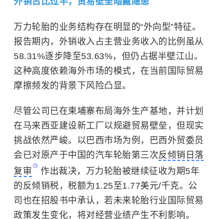
外销占比过半，贸易壁垒暗藏隐患
万力轮胎的业务结构存在明显的“外向型”特征。
报告期内，外销收入占主营业务收入的比例虽从
58.31%逐步降至53.63%，但仍占据半壁江山。
这种高度依赖海外市场的模式，在当前国际贸易
摩擦频发的背景下风险凸显。
尽管公司已在柬埔寨布局海外生产基地，并计划
在马来西亚建设新工厂以规避贸易壁垒，但现实
挑战依然严峻。以巴西市场为例，巴西外贸委员
会已对原产于中国的汽车轮胎第三次
反倾销日落
复审
作出裁决，万力轮胎被继续征收为期5年
的反倾销税，税额为1.25至1.77美元/千克。公
司也在招股书中承认，若未来轮胎行业国际贸易
政策发生变化，将对经营业绩产生不利影响。