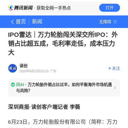
· 获取全网一手热点
打开
首页
新闻
无障碍
IPO雷达｜万力轮胎闯关深交所IPO：外
销占比超五成，毛利率走低，成本压力
大
读创
关注
2026年6月23日22:03
广东
问AI
·
万力轮胎外销占比过半，如何平衡海外市场机遇
与风险？
深圳商报·读创客户端记者 李薇
6月23日，万力轮胎股份有限公司（简称：万力