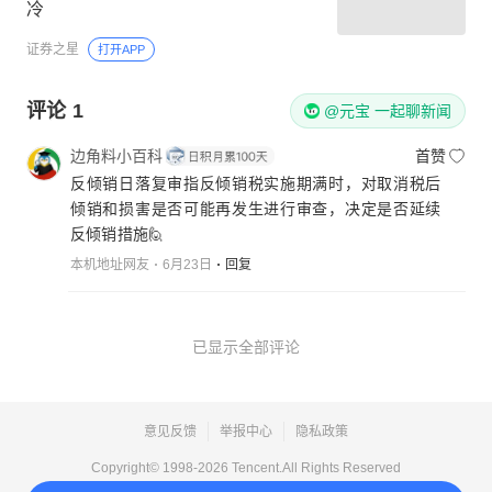
冷
证券之星
打开APP
评论
1
@元宝 一起聊新闻
边角料小百科
首赞
反倾销日落复审指反倾销税实施期满时，对取消税后
倾销和损害是否可能再发生进行审查，决定是否延续
反倾销措施🙋
本机地址网友
6月23日
回复
已显示全部评论
意见反馈
举报中心
隐私政策
Copyright© 1998-
2026
Tencent.All Rights Reserved