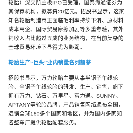
轮胎）深交所主板IPO已受理。国泰海通证券为
其保荐机构，拟募资20亿元。招股书显示，这家
知名轮胎制造商正面临毛利率持续下滑、原材料
成本高企、国际贸易摩擦加剧等多重考验，其外
销收入占比超过五成的业务结构，在当前复杂的
全球贸易环境下显得尤为脆弱。
轮胎生产“巨头”业内销量名列前茅
招股书显示，万力轮胎主要从事半钢子午线轮
胎、全钢子午线轮胎的研发、生产、销售，旗下
拥有万力、钻石、万里星、富力通、SUNNY、
APTANY等轮胎品牌，产品销售网络遍布全国，
远销全球160多个国家和地区，并为国内多家知
名整车厂提供轮胎配套服务。