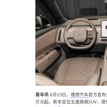
易车讯
6月23日，
理想汽车
官方宣布
万元起。
新车定位五座旗舰SUV，提供U