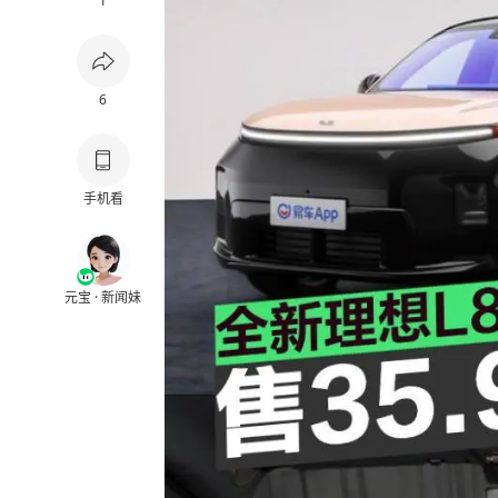
1
6
手机看
元宝 · 新闻妹