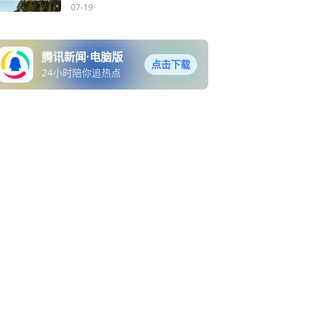
07-19
腾讯新闻·电脑版
点击下载
24小时陪你追热点