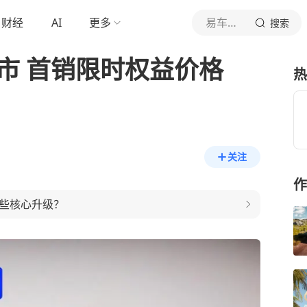
财经
AI
更多
易车原创
搜索
市 首销限时权益价格
热
关注
作
哪些核心升级？