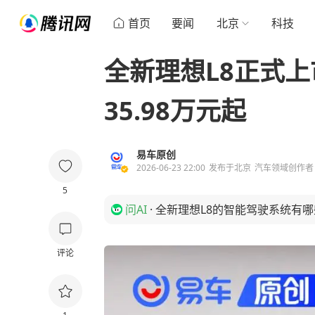
首页
要闻
北京
科技
全新理想L8正式上
35.98万元起
易车原创
2026-06-23 22:00
发布于
北京
汽车领域创作者
5
问AI
·
全新理想L8的智能驾驶系统有
评论