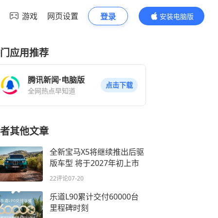
游戏
网页设置
登录
安装电脑版
内容更精彩
门应用推荐
腾讯新闻·电脑版
点击下载
全网热点早知道
者其他文章
全新宝马X5将继续推出后驱
版车型 将于2027年初上市
22评论
07-20
乐道L90累计交付60000台
里程碑时刻