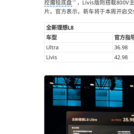
控魔毯底盘
，Livis版则搭载80
片。官方表示，新车将于本周开启交
全新理想L8
车型
官方指
Ultra
36.98
Livis
42.98