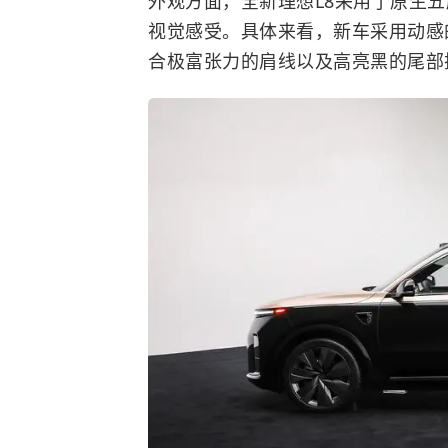
外观方面，全新理想L8采用了
原生五
视觉感受。具体来看，
新车采用动感
合极富张力的肩线以及高亮黑的尾部