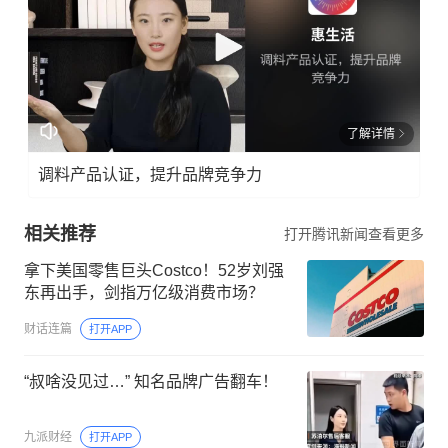
了解详情
调料产品认证，提升品牌竞争力
相关推荐
打开腾讯新闻查看更多
拿下美国零售巨头Costco！52岁刘强
东再出手，剑指万亿级消费市场？
财话连篇
打开APP
“叔啥没见过…” 知名品牌广告翻车！
九派财经
打开APP