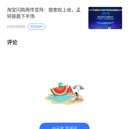
淘宝闪购再传变阵：搜索权上收，孟
轲接盘下半场
ZAKER财经
打开APP
评论
@元宝 写评论