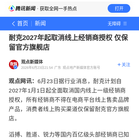
· 获取全网一手热点
打开
首页
新闻
无障碍
耐克2027年起取消线上经销商授权 仅保
留官方旗舰店
观点新媒体
关注
2026年6月23日21:54
广东
观点地产新媒体官方账号
观点网讯：
6月23日据行业消息，耐克计划自
2027年1月1日起全面取消国内线上一级经销商
授权，所有经销商不得在电商平台线上售卖品牌
产品，消费者线上购买渠道仅保留耐克官方旗舰
店。
滔搏、胜道、锐力等国内百亿级头部经销商已知