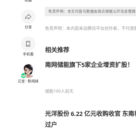
收藏
免责声明：本文内容与数据由观点根据公开信息整理
分享
免责声明：本内容来自腾讯平台创作者，不代表
相关推荐
手机看
南网储能旗下5家企业增资扩股！
元宝 · 新闻妹
储能100人
前天
光洋股份 6.22 亿元收购收官 
过户