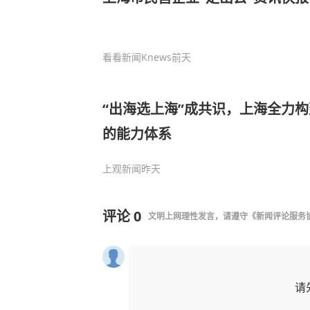
看看新闻Knews
前天
“出海选上海”成共识，上海全力
的能力体系
上观新闻
昨天
评论
0
文明上网理性发言，请遵守
《新闻评论服务
请