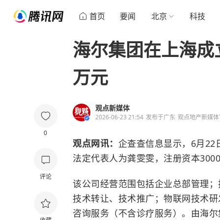
首页
要闻
北京
科技
海尔集团在上海成立
万元
观点新媒体
2026-06-23 21:54
发布于
广东
观点地产新媒体
0
观点网讯：
企查查信息显示，6月2
法定代表人为龚雯雯，注册资本300
评论
该公司经营范围包括企业总部管理；
技术转让、技术推广；物联网技术研
咨询服务（不含诊疗服务）。由海尔