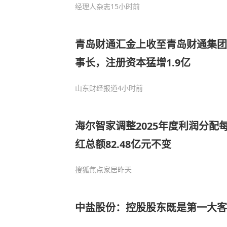
经理人杂志
15小时前
青岛财通汇金上收至青岛财通集团
事长，注册资本猛增1.9亿
山东财经报道
4小时前
海尔智家调整2025年度利润分配
红总额82.48亿元不变
搜狐焦点家居
昨天
中盐股份：控股股东既是第一大