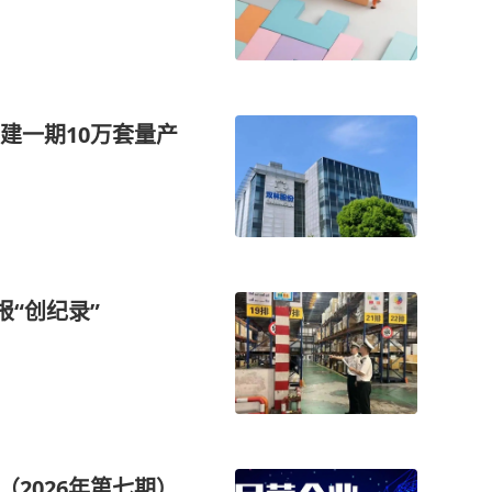
建一期10万套量产
报“创纪录”
（2026年第七期）