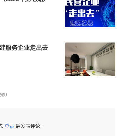
构建服务企业走出去
协议》
先
登录
后发表评论~