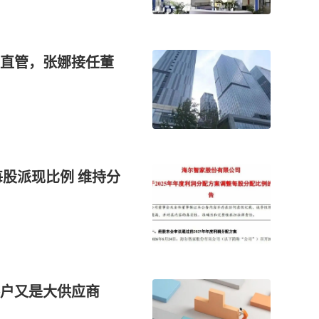
直管，张娜接任董
每股派现比例 维持分
客户又是大供应商