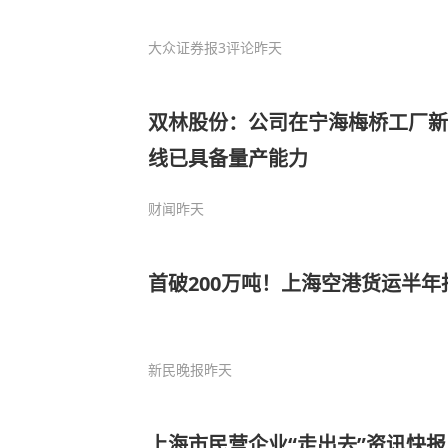
大众证券报
3评论
昨天
双林股份：公司在宁海梅桥工厂新
线已具备量产能力
财闻
昨天
首破200万吨！上海空港货运半年
新民晚报
昨天
上海市民营企业“走出去”资讯快报