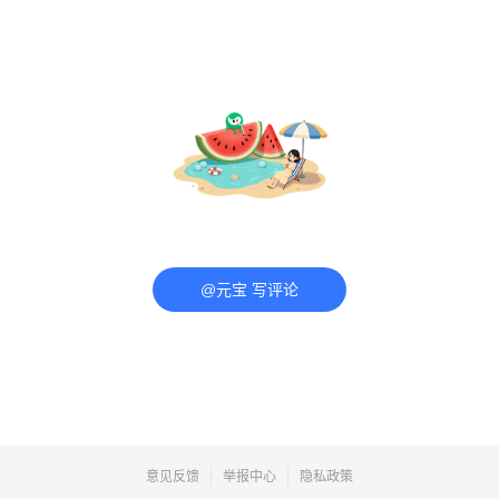
@元宝 写评论
意见反馈
举报中心
隐私政策