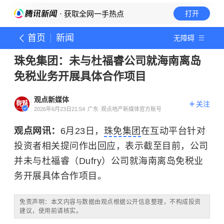
· 获取全网一手热点
打开
首页
新闻
无障碍
珠免集团：未与杜福睿公司就海南离岛
免税业务开展具体合作项目
观点新媒体
关注
2026年6月23日21:54
广东
观点地产新媒体官方账号
观点网讯：
6月23日，
珠免集团
在互动平台针对
投资者相关提问作出回应，表示截至目前，公司
并未与杜福睿（Dufry）公司就海南离岛免税业
务开展具体合作项目。
免责声明：本文内容与数据由观点根据公开信息整理，不构成投资
建议，使用前请核实。