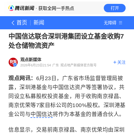
· 获取全网一手热点
打开
首页
新闻
无障碍
中国信达联合深圳港集团设立基金收购7
处仓储物流资产
观点新媒体
关注
2026年6月23日21:54
广东
观点地产新媒体官方账号
观点网讯：
6月23日，广东省市场监督管理局披
露，深圳港基金与中国信达资产等签署协议，共
同设立私募股权投资基金，用于收购南京禄昌、
南京优荣等7家目标公司的100%股权。深圳港基
金公司与
中国信达
将作为本基金的普通合伙人。
信息显示，交易前南京禄昌、南京优荣均由深圳