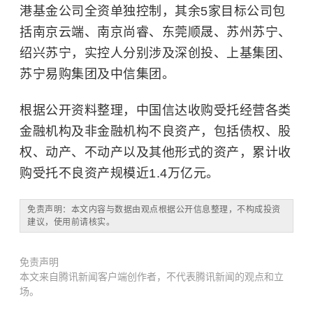
港基金公司全资单独控制，其余5家目标公司包
括南京云端、南京尚睿、东莞顺晟、苏州苏宁、
绍兴苏宁，实控人分别涉及深创投、上基集团、
苏宁易购集团及中信集团。
根据公开资料整理，中国信达收购受托经营各类
金融机构及非金融机构不良资产，包括债权、股
权、动产、不动产以及其他形式的资产，累计收
购受托不良资产规模近1.4万亿元。
免责声明：本文内容与数据由观点根据公开信息整理，不构成投资
建议，使用前请核实。
免责声明
本文来自腾讯新闻客户端创作者，不代表腾讯新闻的观点和立
场。