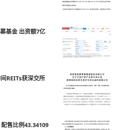
募基金 出资额7亿
REITs获深交所
售比例43.34109