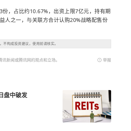
,963份，占比约10.67%，出资上限7亿元，持有期
益人之一，与关联方合计认购20%战略配售份
，不构成投资建议，使用前请核实。
腾讯新闻或腾讯网的观点和立场。
举报
首日盘中破发