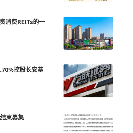
消费REITs的一
.70%控股长安基
结束募集