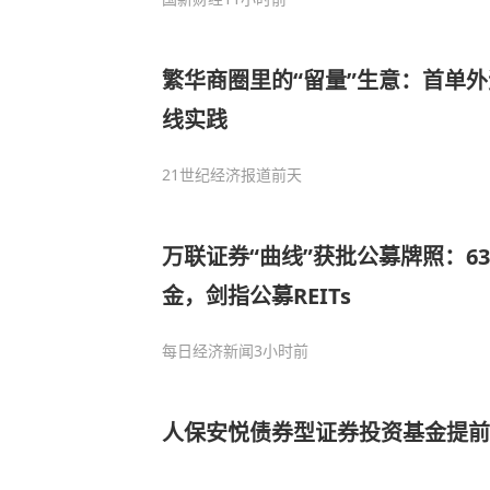
繁华商圈里的“留量”生意：首单外资
线实践
21世纪经济报道
前天
万联证券“曲线”获批公募牌照：63
金，剑指公募REITs
每日经济新闻
3小时前
人保安悦债券型证券投资基金提前