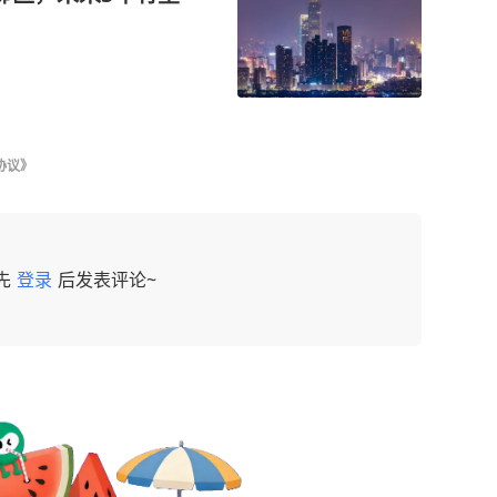
协议》
先
登录
后发表评论~