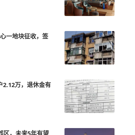
中心一地块征收，签
户2.12万，退休金有
郊区，未来5年有望