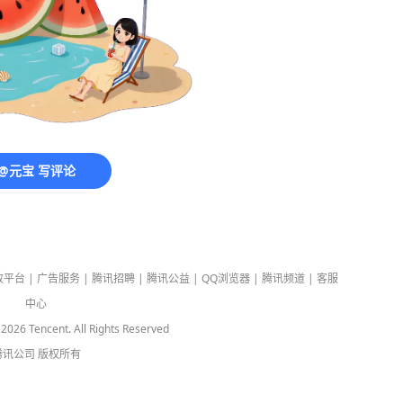
@元宝 写评论
放平台
|
广告服务
|
腾讯招聘
|
腾讯公益
|
QQ浏览器
|
腾讯频道
|
客服
中心
-
2026
Tencent. All Rights Reserved
腾讯公司
版权所有