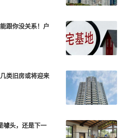
能跟你没关系！户
几类旧房或将迎来
”是噱头，还是下一