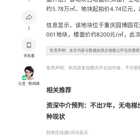
1
约5.78万㎡。地块起拍价4.74亿元，
信息显示，该地块位于重庆园博园花沟
2
001地块，楼面价约8200元/㎡，
免责声明：本文内容与数据由观点根据公开信息整理
手机看
免责声明：本内容来自腾讯平台创作者，不代表
元宝 · 新闻妹
相关推荐
资深中介预判：不出7年，无电梯
种现状
财商在线通
5评论
前天