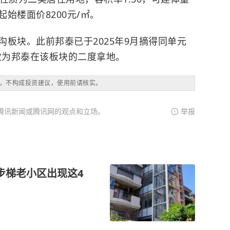
起始楼面价8200元/㎡。
板块。此前邦泰已于2025年9月摘得同单元
此次为邦泰在该板块的二度拿地。
，不构成投资建议，使用前请核实。
腾讯新闻或腾讯网的观点和立场。
举报
步梯老小区出现这4