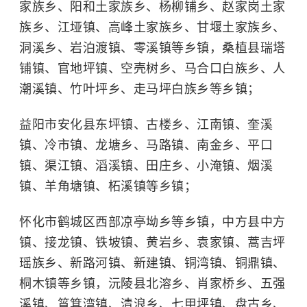
家族乡、阳和土家族乡、杨柳铺乡、赵家岗土家
族乡、江垭镇、高峰土家族乡、甘堰土家族乡、
洞溪乡、岩泊渡镇、零溪镇等乡镇，桑植县瑞塔
铺镇、官地坪镇、空壳树乡、马合口白族乡、人
潮溪镇、竹叶坪乡、走马坪白族乡等乡镇；
益阳市安化县东坪镇、古楼乡、江南镇、奎溪
镇、冷市镇、龙塘乡、马路镇、南金乡、平口
镇、渠江镇、滔溪镇、田庄乡、小淹镇、烟溪
镇、羊角塘镇、柘溪镇等乡镇；
怀化市鹤城区西部凉亭坳乡等乡镇，中方县中方
镇、接龙镇、铁坡镇、黄岩乡、袁家镇、蒿吉坪
瑶族乡、新路河镇、新建镇、铜湾镇、铜鼎镇、
桐木镇等乡镇，沅陵县北溶乡、肖家桥乡、五强
溪镇、筲箕湾镇、清浪乡、七甲坪镇、盘古乡、