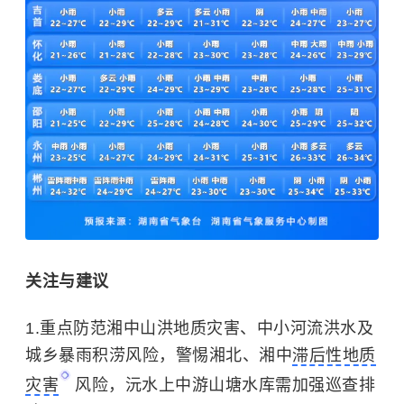
关注与建议
1.重点防范湘中山洪地质灾害、中小河流洪水及
城乡暴雨积涝风险，警惕湘北、湘中
滞后性地质
灾害
风险，沅水上中游山塘水库需加强巡查排