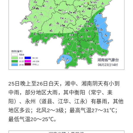
25日晚上至26日白天，湘中、湘南阴天有小到
中雨，部分地区大雨，其中衡阳（常宁、耒
阳）、永州（道县、江华、江永）有暴雨，其他
地区多云；北风2～3级；最高气温27～31℃；
最低气温20～25℃。