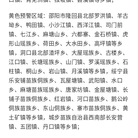
口镇、菁芜洲镇、独坡镇、县溪镇等乡镇；
黄色预警区域：邵阳市隆回县北部罗洪镇、羊古
坳乡、鸭田镇、小沙江镇、西洋江镇、司门前
镇、七江乡、麻塘山乡、六都寨、金石桥镇、虎
形山瑶族乡、荷田乡、大水田乡、高坪镇等乡
镇，洞口县北部渣坪乡、大屋瑶族乡、古楼乡、
江口镇、长塘瑶族乡、山门镇、罗溪瑶族乡、石
柱镇、桐山乡、岩山镇、月溪镇等乡镇，绥宁县
乐安铺苗族侗族乡、瓦屋塘镇、武阳镇、水口
乡、麻塘苗族瑶族乡、唐家坊镇、金屋塘镇、长
铺子苗族侗族乡、红岩镇、河口苗族乡、鹅公岭
侗族苗族乡、东山侗族乡、寨市苗族侗族乡、黄
土矿镇等乡镇，城步苗族自治县西南部长安营
镇、五团镇、丹口镇等乡镇；