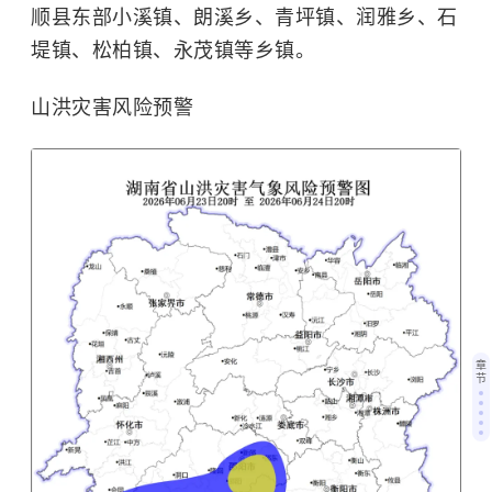
顺县东部小溪镇、朗溪乡、青坪镇、润雅乡、石
堤镇、松柏镇、永茂镇等乡镇。
山洪灾害风险预警
章
节