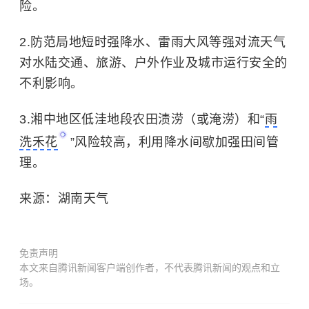
险。
2.防范局地短时强降水、雷雨大风等强对流天气
对水陆交通、旅游、户外作业及城市运行安全的
不利影响。
3.湘中地区低洼地段农田渍涝（或淹涝）和“
雨
洗禾花
”风险较高，利用降水间歇加强田间管
理。
来源：湖南天气
免责声明
本文来自腾讯新闻客户端创作者，不代表腾讯新闻的观点和立
场。