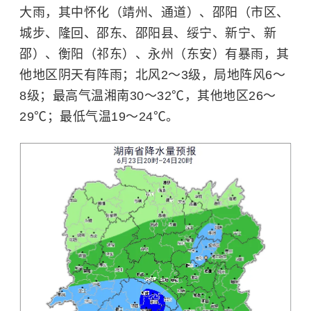
大雨，其中怀化（靖州、通道）、邵阳（市区、
城步、隆回、邵东、邵阳县、绥宁、新宁、新
邵）、衡阳（祁东）、永州（东安）有暴雨，其
他地区阴天有阵雨；北风2～3级，局地阵风6～
8级；最高气温湘南30～32℃，其他地区26～
29℃；最低气温19～24℃。