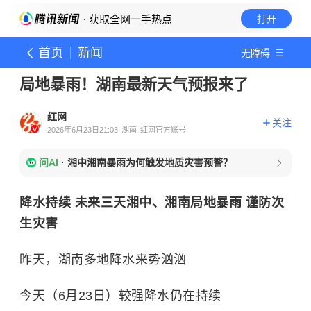
· 获取全网一手热点
打开
首页
新闻
无障碍
局地暴雨！湖南最新天气预报来了
红网
关注
2026年6月23日21:03
湖南
红网官方账号
问AI
·
湘中湘南暴雨为何触发地质灾害预警？
降水持续 未来三天湘中、湘南局地暴雨 谨防次
生灾害
昨天，湖南多地降水来势汹汹
今天（6月23日）较强降水仍在持续