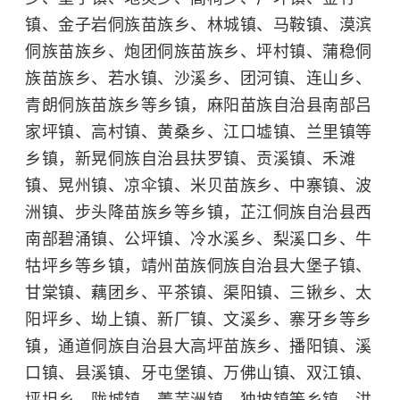
镇、金子岩侗族苗族乡、林城镇、马鞍镇、漠滨
侗族苗族乡、炮团侗族苗族乡、坪村镇、蒲稳侗
族苗族乡、若水镇、沙溪乡、团河镇、连山乡、
青朗侗族苗族乡等乡镇，麻阳苗族自治县南部吕
家坪镇、高村镇、黄桑乡、江口墟镇、兰里镇等
乡镇，新晃侗族自治县扶罗镇、贡溪镇、禾滩
镇、晃州镇、凉伞镇、米贝苗族乡、中寨镇、波
洲镇、步头降苗族乡等乡镇，芷江侗族自治县西
南部碧涌镇、公坪镇、冷水溪乡、梨溪口乡、牛
牯坪乡等乡镇，靖州苗族侗族自治县大堡子镇、
甘棠镇、藕团乡、平茶镇、渠阳镇、三锹乡、太
阳坪乡、坳上镇、新厂镇、文溪乡、寨牙乡等乡
镇，通道侗族自治县大高坪苗族乡、播阳镇、溪
口镇、县溪镇、牙屯堡镇、万佛山镇、双江镇、