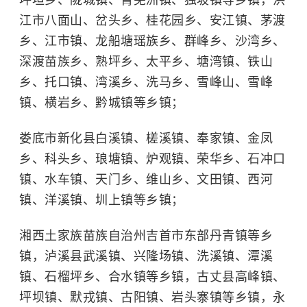
坪坦乡、陇城镇、菁芜洲镇、独坡镇等乡镇，洪
江市八面山、岔头乡、桂花园乡、安江镇、茅渡
乡、江市镇、龙船塘瑶族乡、群峰乡、沙湾乡、
深渡苗族乡、熟坪乡、太平乡、塘湾镇、铁山
乡、托口镇、湾溪乡、洗马乡、雪峰山、雪峰
镇、横岩乡、黔城镇等乡镇；
娄底市新化县白溪镇、槎溪镇、奉家镇、金凤
乡、科头乡、琅塘镇、炉观镇、荣华乡、石冲口
镇、水车镇、天门乡、维山乡、文田镇、西河
镇、洋溪镇、圳上镇等乡镇；
湘西土家族苗族自治州吉首市东部丹青镇等乡
镇，泸溪县武溪镇、兴隆场镇、洗溪镇、潭溪
镇、石榴坪乡、合水镇等乡镇，古丈县高峰镇、
坪坝镇、默戎镇、古阳镇、岩头寨镇等乡镇，永