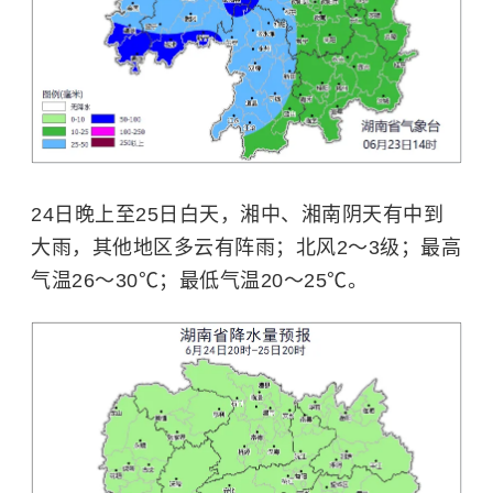
24日晚上至25日白天，湘中、湘南阴天有中到
大雨，其他地区多云有阵雨；北风2～3级；最高
气温26～30℃；最低气温20～25℃。