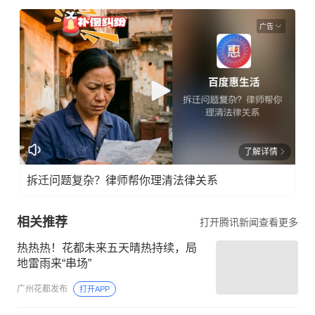
广告
了解详情
拆迁问题复杂？律师帮你理清法律关系
相关推荐
打开腾讯新闻查看更多
热热热！花都未来五天晴热持续，局
地雷雨来“串场”
广州花都发布
打开APP