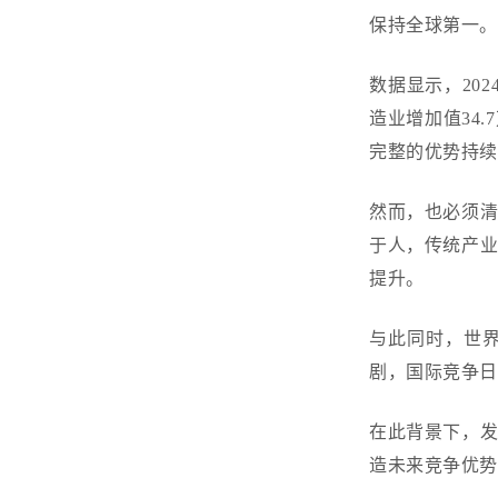
保持全球第一
数据显示，
20
造业增加值34.
完整的优势持
然而，也必须
于人，传统产
提升。
与此同时，世
剧，国际竞争
在此背景下，
造未来竞争优