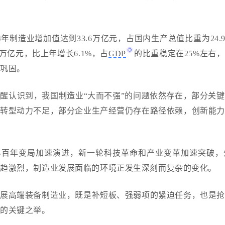
。
24年制造业增加值达到33.6万亿元，占国内生产总值比重为24.9
7万亿元，比上年增长6.1%，占
GDP
的比重稳定在25%左右
续巩固。
清醒认识到，我国制造业
“大而不强”的问题依然存在，部分关
业转型动力不足，部分企业生产经营仍存在路径依赖，创新能力
界百年变局加速演进，新一轮科技革命和产业变革
加速突破
，
日趋激烈，制造业发展面临的环境正发生深刻而复杂的变化。
发展高端装备制造业，既是补短板、强弱项的紧迫任务，也是抢
势的关键之举。