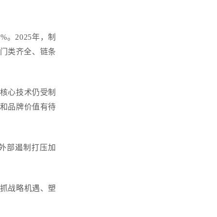
%。2025年，制
，门类齐全、链条
键核心技术仍受制
和品牌价值有待
外部遏制打压加
抓战略机遇、塑