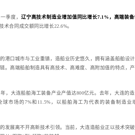
。
年一季度，
辽宁高技术制造业增加值同比增长
7.1%，高端装
技术合同成交额同比增长22.6%。
要的港口城市与工业重镇，造船业历史悠久，拥有涵盖船舶设计
业链。高端船舶制造具有高技术、高难度、高附加值的特点，产
25年，大连船舶海工装备产业产值达800亿元。去年，大连的
全球市场的7%和11.5%，以船舶海工为代表的装备制造业
业的发展离不开高新技术引领。当前，大连造船业正以技术突破