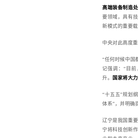
高端装备制造
要领域，具有
新模式的重要
中央对此高度
“任何时候中国
记强调：“目
升。
国家将大
“十五五”规划
体系”，并明确
辽宁是我国重
宁将科技创新