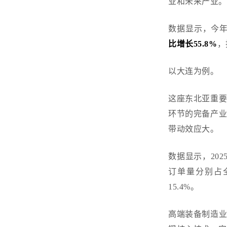
业和未来产业
数据显示，今
比增长55.8%
，
以大连为例。
这座东北亚重
环节的完备产
带动效应大。
数据显示，
20
订单量分别占
15.4%。
高端装备制造