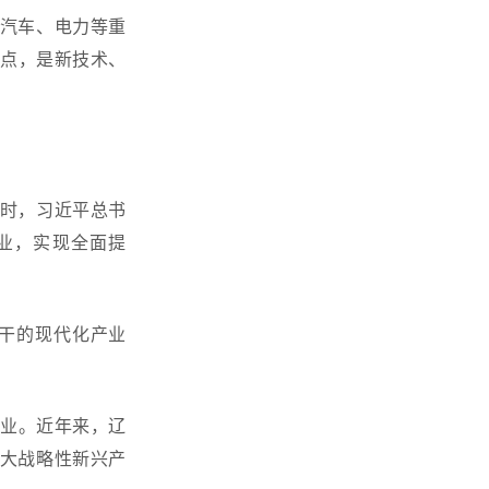
汽车、电力等重
点，是新技术、
议时，习近平总书
业，实现全面提
骨干的现代化产业
业
。近年来，辽
壮大战略性新兴产