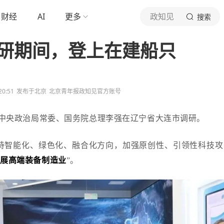
财经
AI
更多
政知见
搜索
研期间，登上在建船只
20:51
发布于
北京
北京青年报政知见官方账号
中央政治局常委、国务院总理李强在辽宁省大连市调研。
持智能化、绿色化、融合化方向，加强原创性、引领性科技攻
发展高端装备制造业
”。