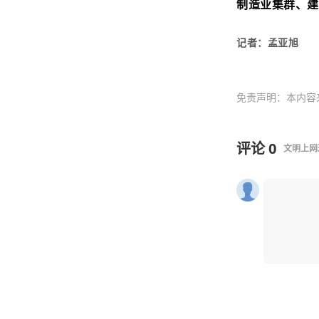
制造业集群、
记者：孟亚旭
免责声明：本内容
评论
0
文明上网