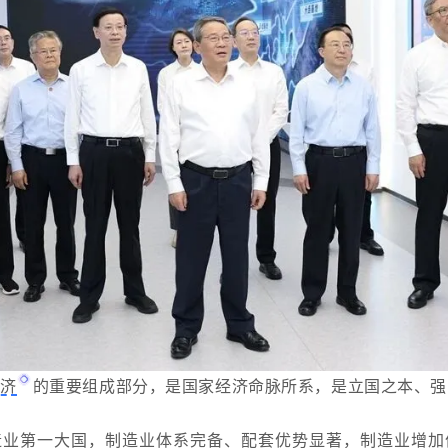
经济
的重要组成部分，是国家经济命脉所系，是立国之本、强
造业第一大国，制造业体系完备、配套优势显著，制造业增加