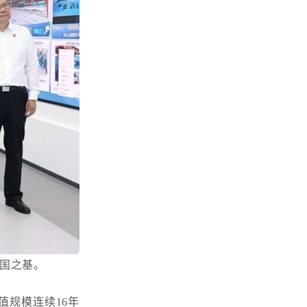
国之基。
值规模连续
16年