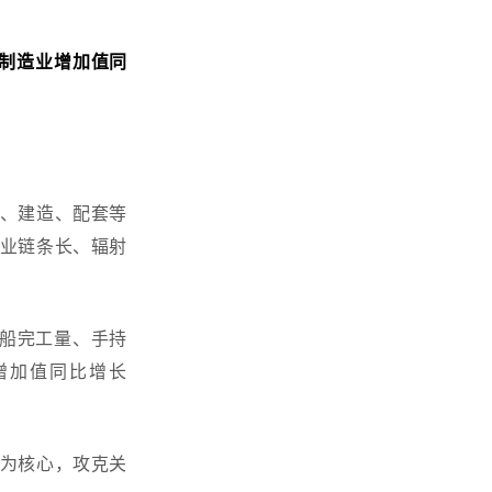
备制造业增加值同
、建造、配套等
业链条长、辐射
造船完工量、手持
增加值同比增长
为核心，攻克关