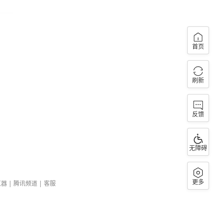
首页
刷新
反馈
无障碍
更多
览器
|
腾讯频道
|
客服